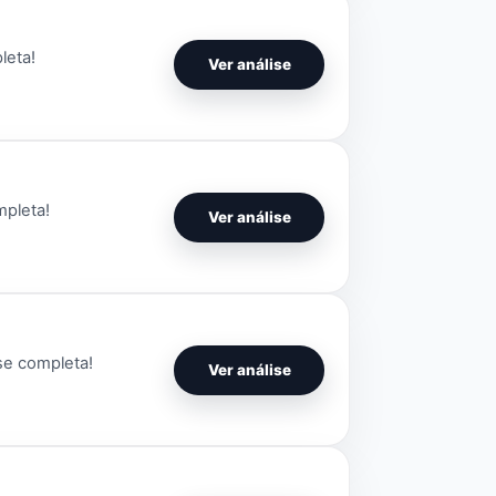
leta!
Ver análise
mpleta!
Ver análise
se completa!
Ver análise