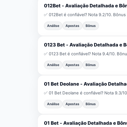
012Bet - Avaliação Detalhada e B
✅ 012Bet é confiável? Nota 9.2/10. Bônus 
Análise
Apostas
Bônus
0123 Bet - Avaliação Detalhada e 
✅ 0123 Bet é confiável? Nota 9.4/10. Bônu
Análise
Apostas
Bônus
01 Bet Deolane - Avaliação Detalh
✅ 01 Bet Deolane é confiável? Nota 9.3/10
Análise
Apostas
Bônus
01 Bet - Avaliação Detalhada e Bô