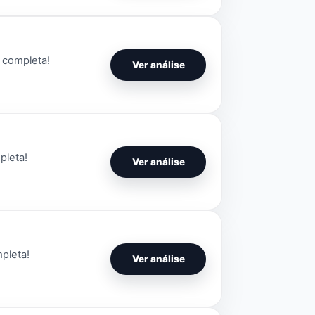
 completa!
Ver análise
pleta!
Ver análise
pleta!
Ver análise