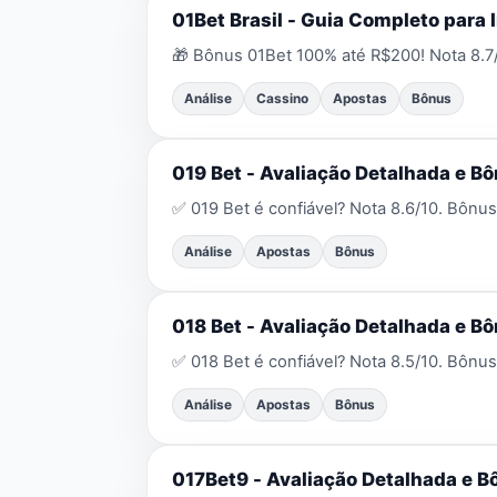
01Bet Brasil - Guia Completo para 
🎁 Bônus 01Bet 100% até R$200! Nota 8.7/
Análise
Cassino
Apostas
Bônus
019 Bet - Avaliação Detalhada e B
✅ 019 Bet é confiável? Nota 8.6/10. Bônus
Análise
Apostas
Bônus
018 Bet - Avaliação Detalhada e B
✅ 018 Bet é confiável? Nota 8.5/10. Bônus
Análise
Apostas
Bônus
017Bet9 - Avaliação Detalhada e 