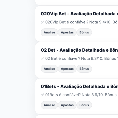
020Vip Bet - Avaliação Detalhada
✅ 020Vip Bet é confiável? Nota 9.4/10. Bô
Análise
Apostas
Bônus
02 Bet - Avaliação Detalhada e Bô
✅ 02 Bet é confiável? Nota 9.3/10. Bônus 
Análise
Apostas
Bônus
01Bets - Avaliação Detalhada e Bô
✅ 01Bets é confiável? Nota 8.9/10. Bônus 
Análise
Apostas
Bônus