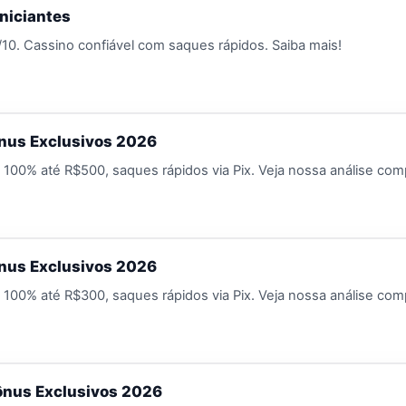
Iniciantes
10. Cassino confiável com saques rápidos. Saiba mais!
ônus Exclusivos 2026
 100% até R$500, saques rápidos via Pix. Veja nossa análise com
ônus Exclusivos 2026
 100% até R$300, saques rápidos via Pix. Veja nossa análise com
Bônus Exclusivos 2026