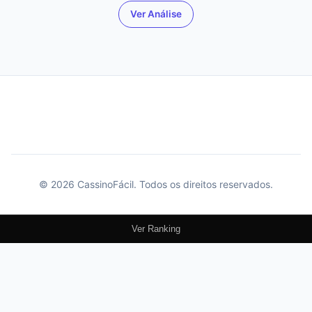
Ver Análise
© 2026 CassinoFácil. Todos os direitos reservados.
Ver Ranking