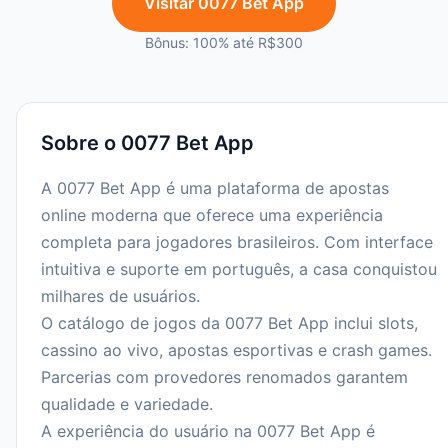
Visitar 0077 Bet App
Bônus: 100% até R$300
Sobre o 0077 Bet App
A 0077 Bet App é uma plataforma de apostas
online moderna que oferece uma experiência
completa para jogadores brasileiros. Com interface
intuitiva e suporte em português, a casa conquistou
milhares de usuários.
O catálogo de jogos da 0077 Bet App inclui slots,
cassino ao vivo, apostas esportivas e crash games.
Parcerias com provedores renomados garantem
qualidade e variedade.
A experiência do usuário na 0077 Bet App é