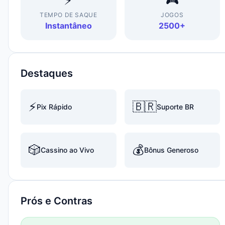
⚡
🎮
TEMPO DE SAQUE
JOGOS
Instantâneo
2500+
Destaques
⚡
🇧🇷
Pix Rápido
Suporte BR
🎲
💰
Cassino ao Vivo
Bônus Generoso
Prós e Contras