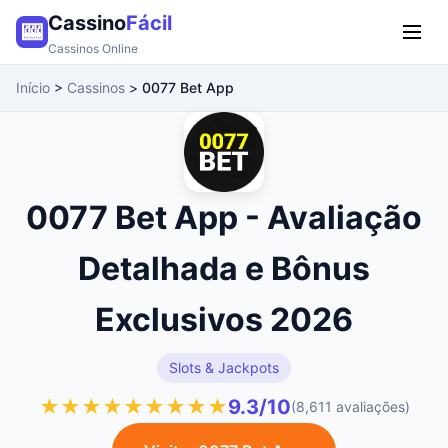
Cassino
Fácil
🎰
Cassinos Online
Início
>
Cassinos
>
0077 Bet App
0077 Bet App - Avaliação
Detalhada e Bônus
Exclusivos 2026
Slots & Jackpots
★★★★★★★★★
9.3/10
(8,611 avaliações)