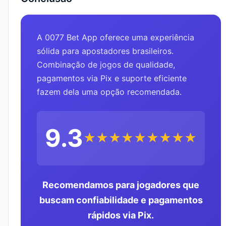
A 0077 Bet App oferece uma experiência
sólida para apostadores brasileiros.
Combinação de jogos de qualidade,
pagamentos via Pix e suporte eficiente
fazem dela uma opção recomendada.
9.3
★★★★★★★★★
Recomendamos para jogadores que
buscam confiabilidade e pagamentos
rápidos via Pix.