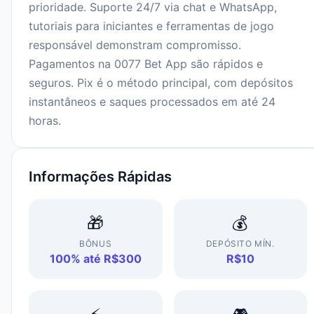
prioridade. Suporte 24/7 via chat e WhatsApp,
tutoriais para iniciantes e ferramentas de jogo
responsável demonstram compromisso.
Pagamentos na 0077 Bet App são rápidos e
seguros. Pix é o método principal, com depósitos
instantâneos e saques processados em até 24
horas.
Informações Rápidas
🎁
💰
BÔNUS
DEPÓSITO MÍN.
100% até R$300
R$10