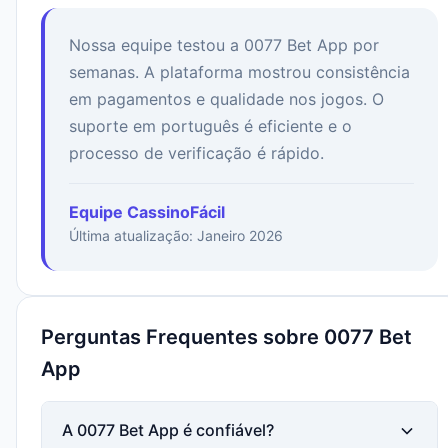
Nossa equipe testou a 0077 Bet App por
semanas. A plataforma mostrou consistência
em pagamentos e qualidade nos jogos. O
suporte em português é eficiente e o
processo de verificação é rápido.
Equipe CassinoFácil
Última atualização: Janeiro 2026
Perguntas Frequentes sobre 0077 Bet
App
A 0077 Bet App é confiável?