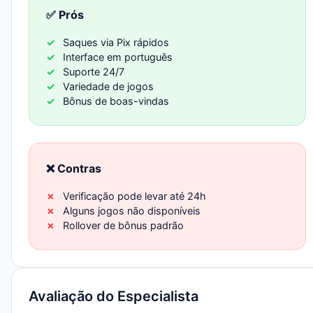
✅ Prós
Saques via Pix rápidos
Interface em português
Suporte 24/7
Variedade de jogos
Bônus de boas-vindas
❌ Contras
Verificação pode levar até 24h
Alguns jogos não disponíveis
Rollover de bônus padrão
Avaliação do Especialista