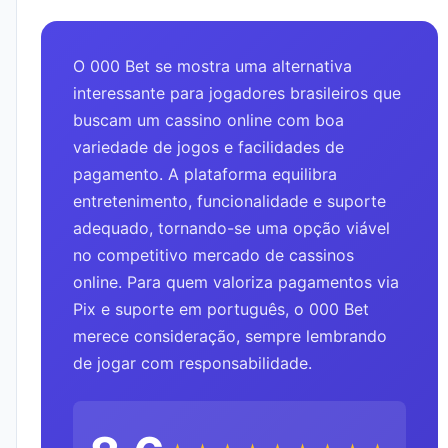
O 000 Bet se mostra uma alternativa
interessante para jogadores brasileiros que
buscam um cassino online com boa
variedade de jogos e facilidades de
pagamento. A plataforma equilibra
entretenimento, funcionalidade e suporte
adequado, tornando-se uma opção viável
no competitivo mercado de cassinos
online. Para quem valoriza pagamentos via
Pix e suporte em português, o 000 Bet
merece consideração, sempre lembrando
de jogar com responsabilidade.