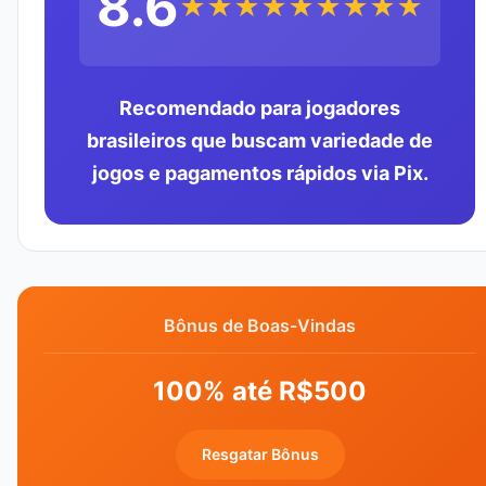
8.6
★★★★★★★★★
Recomendado para jogadores
brasileiros que buscam variedade de
jogos e pagamentos rápidos via Pix.
Bônus de Boas-Vindas
100% até R$500
Resgatar Bônus