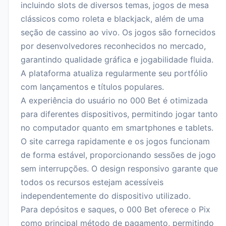
incluindo slots de diversos temas, jogos de mesa
clássicos como roleta e blackjack, além de uma
seção de cassino ao vivo. Os jogos são fornecidos
por desenvolvedores reconhecidos no mercado,
garantindo qualidade gráfica e jogabilidade fluida.
A plataforma atualiza regularmente seu portfólio
com lançamentos e títulos populares.
A experiência do usuário no 000 Bet é otimizada
para diferentes dispositivos, permitindo jogar tanto
no computador quanto em smartphones e tablets.
O site carrega rapidamente e os jogos funcionam
de forma estável, proporcionando sessões de jogo
sem interrupções. O design responsivo garante que
todos os recursos estejam acessíveis
independentemente do dispositivo utilizado.
Para depósitos e saques, o 000 Bet oferece o Pix
como principal método de pagamento, permitindo