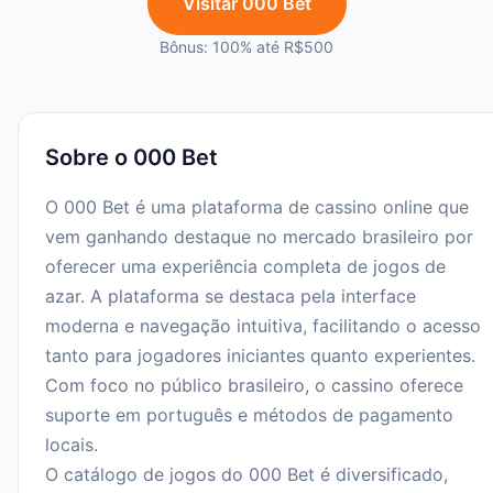
Visitar 000 Bet
Bônus: 100% até R$500
Sobre o 000 Bet
O 000 Bet é uma plataforma de cassino online que
vem ganhando destaque no mercado brasileiro por
oferecer uma experiência completa de jogos de
azar. A plataforma se destaca pela interface
moderna e navegação intuitiva, facilitando o acesso
tanto para jogadores iniciantes quanto experientes.
Com foco no público brasileiro, o cassino oferece
suporte em português e métodos de pagamento
locais.
O catálogo de jogos do 000 Bet é diversificado,