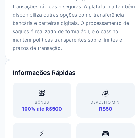
transações rápidas e seguras. A plataforma também
disponibiliza outras opções como transferência
bancária e carteiras digitais. O processamento de
saques é realizado de forma ágil, e o cassino
mantém políticas transparentes sobre limites e
prazos de transação.
Informações Rápidas
🎁
💰
BÔNUS
DEPÓSITO MÍN.
100% até R$500
R$50
⚡
🎮