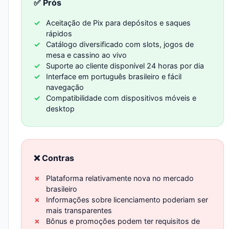
✅ Prós
Aceitação de Pix para depósitos e saques
rápidos
Catálogo diversificado com slots, jogos de
mesa e cassino ao vivo
Suporte ao cliente disponível 24 horas por dia
Interface em português brasileiro e fácil
navegação
Compatibilidade com dispositivos móveis e
desktop
❌ Contras
Plataforma relativamente nova no mercado
brasileiro
Informações sobre licenciamento poderiam ser
mais transparentes
Bônus e promoções podem ter requisitos de