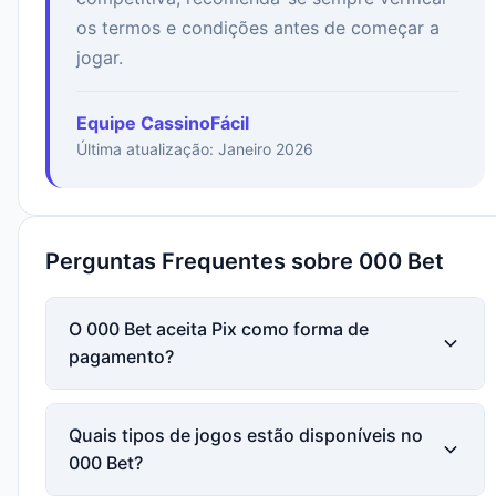
os termos e condições antes de começar a
jogar.
Equipe CassinoFácil
Última atualização: Janeiro 2026
Perguntas Frequentes sobre 000 Bet
O 000 Bet aceita Pix como forma de
pagamento?
Quais tipos de jogos estão disponíveis no
000 Bet?