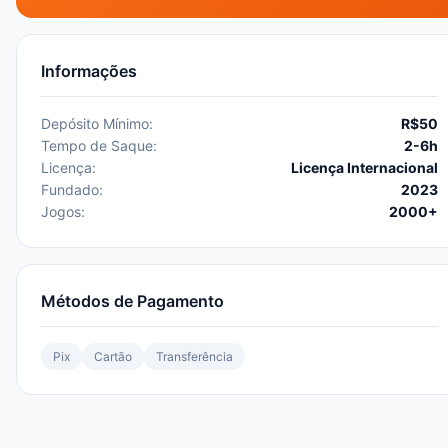
Informações
Depósito Mínimo:
R$50
Tempo de Saque:
2-6h
Licença:
Licença Internacional
Fundado:
2023
Jogos:
2000+
Métodos de Pagamento
Pix
Cartão
Transferência