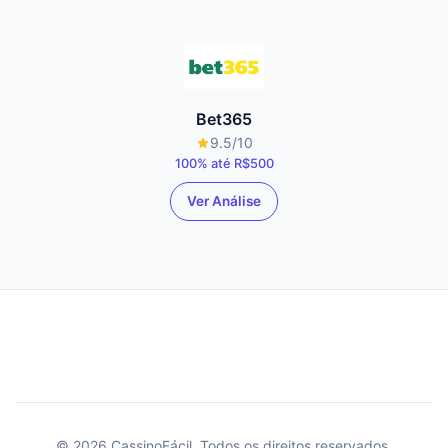
Bet365
9.5/10
100% até R$500
Ver Análise
© 2026 CassinoFácil. Todos os direitos reservados.