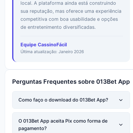
local. A plataforma ainda está construindo
sua reputação, mas oferece uma experiência
competitiva com boa usabilidade e opções
de entretenimento diversificadas.
Equipe CassinoFácil
Última atualização: Janeiro 2026
Perguntas Frequentes sobre 013Bet App
Como faço o download do 013Bet App?
O 013Bet App aceita Pix como forma de
pagamento?