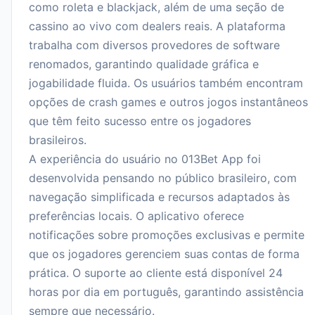
como roleta e blackjack, além de uma seção de
cassino ao vivo com dealers reais. A plataforma
trabalha com diversos provedores de software
renomados, garantindo qualidade gráfica e
jogabilidade fluida. Os usuários também encontram
opções de crash games e outros jogos instantâneos
que têm feito sucesso entre os jogadores
brasileiros.
A experiência do usuário no 013Bet App foi
desenvolvida pensando no público brasileiro, com
navegação simplificada e recursos adaptados às
preferências locais. O aplicativo oferece
notificações sobre promoções exclusivas e permite
que os jogadores gerenciem suas contas de forma
prática. O suporte ao cliente está disponível 24
horas por dia em português, garantindo assistência
sempre que necessário.