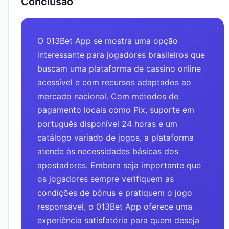
Conclusão
O 013Bet App se mostra uma opção
interessante para jogadores brasileiros que
buscam uma plataforma de cassino online
acessível e com recursos adaptados ao
mercado nacional. Com métodos de
pagamento locais como Pix, suporte em
português disponível 24 horas e um
catálogo variado de jogos, a plataforma
atende às necessidades básicas dos
apostadores. Embora seja importante que
os jogadores sempre verifiquem as
condições de bônus e pratiquem o jogo
responsável, o 013Bet App oferece uma
experiência satisfatória para quem deseja