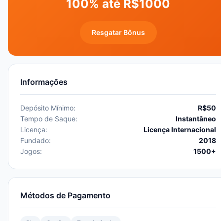
100% até R$1000
Resgatar Bônus
Informações
Depósito Mínimo:
R$50
Tempo de Saque:
Instantâneo
Licença:
Licença Internacional
Fundado:
2018
Jogos:
1500+
Métodos de Pagamento