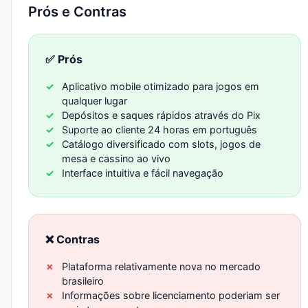
Prós e Contras
✅ Prós
Aplicativo mobile otimizado para jogos em
qualquer lugar
Depósitos e saques rápidos através do Pix
Suporte ao cliente 24 horas em português
Catálogo diversificado com slots, jogos de
mesa e cassino ao vivo
Interface intuitiva e fácil navegação
❌ Contras
Plataforma relativamente nova no mercado
brasileiro
Informações sobre licenciamento poderiam ser