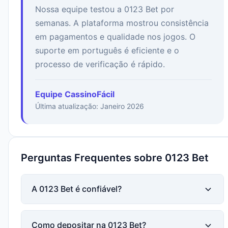
Nossa equipe testou a 0123 Bet por
semanas. A plataforma mostrou consistência
em pagamentos e qualidade nos jogos. O
suporte em português é eficiente e o
processo de verificação é rápido.
Equipe CassinoFácil
Última atualização: Janeiro 2026
Perguntas Frequentes sobre 0123 Bet
A 0123 Bet é confiável?
Como depositar na 0123 Bet?