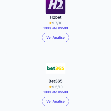
H2bet
9.7/10
100% até R$500
Ver Análise
Bet365
9.5/10
100% até R$500
Ver Análise