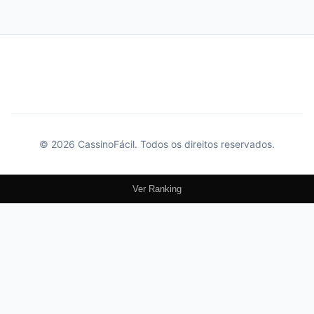
© 2026 CassinoFácil. Todos os direitos reservados.
Ver Ranking