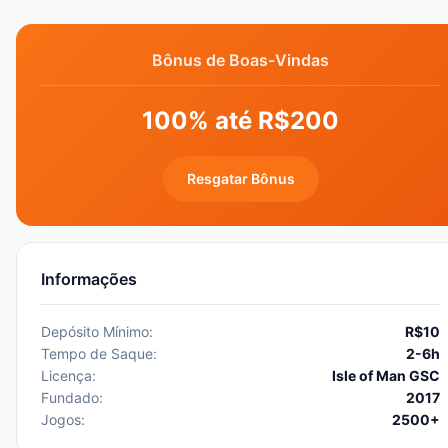
Bônus de Boas-Vindas
100% até R$200
Resgatar Bônus
Informações
Depósito Mínimo:
R$10
Tempo de Saque:
2-6h
Licença:
Isle of Man GSC
Fundado:
2017
Jogos:
2500+