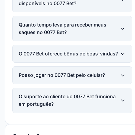
disponíveis no 0077 Bet?
Quanto tempo leva para receber meus
saques no 0077 Bet?
O 0077 Bet oferece bônus de boas-vindas?
Posso jogar no 0077 Bet pelo celular?
O suporte ao cliente do 0077 Bet funciona
em português?