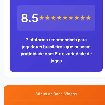
8.5
★★★★★★★★★
Plataforma recomendada para
jogadores brasileiros que buscam
praticidade com Pix e variedade de
jogos
Bônus de Boas-Vindas