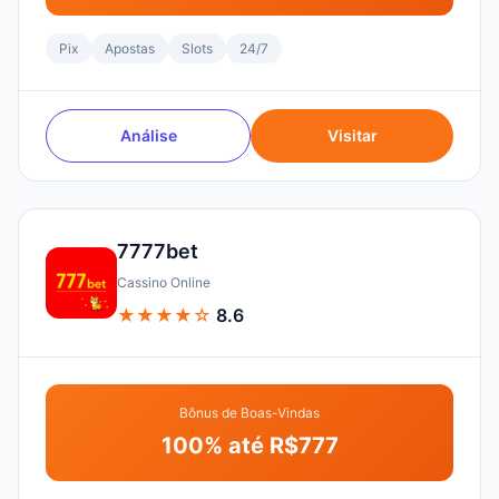
Pix
Apostas
Slots
24/7
Análise
Visitar
7777bet
Cassino Online
★★★★☆
8.6
Bônus de Boas-Vindas
100% até R$777