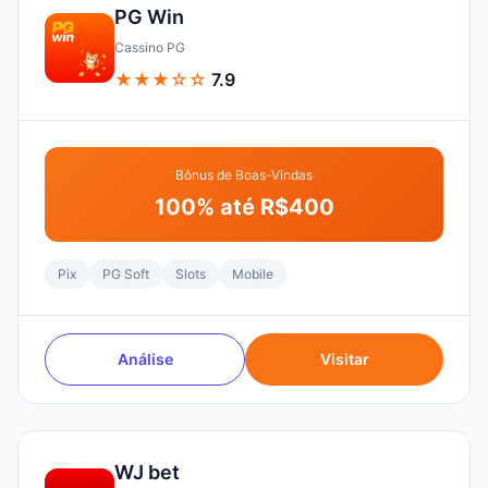
PG Win
Cassino PG
★★★☆☆
7.9
Bônus de Boas-Vindas
100% até R$400
Pix
PG Soft
Slots
Mobile
Análise
Visitar
WJ bet