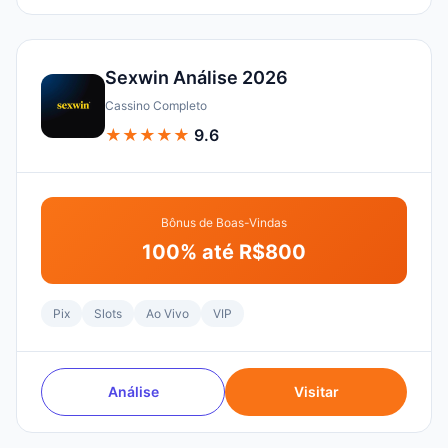
Sexwin Análise 2026
Cassino Completo
★★★★★
9.6
Bônus de Boas-Vindas
100% até R$800
Pix
Slots
Ao Vivo
VIP
Análise
Visitar