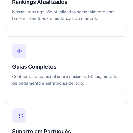
Rankings Atualizados
Nossos rankings são atualizados semanalmente com
base em feedback e mudanças do mercado.
📚
Guias Completos
Conteúdo educacional sobre cassinos, bônus, métodos
de pagamento e estratégias de jogo.
🇧🇷
Suporte em Português