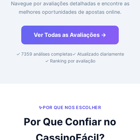
Navegue por avaliações detalhadas e encontre as
melhores oportunidades de apostas online.
Ver Todas as Avaliações →
✓ 7359 análises completas
✓ Atualizado diariamente
✓ Ranking por avaliação
✨
POR QUE NOS ESCOLHER
Por Que Confiar no
CassinoFácil?