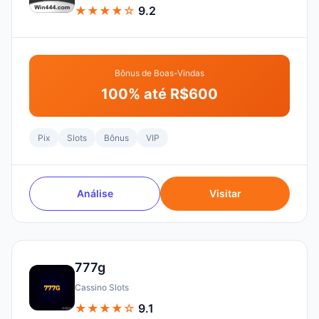
★★★★☆
9.2
Bônus de Boas-Vindas
100% até R$600
Pix
Slots
Bônus
VIP
Análise
Visitar
777g
Cassino Slots
★★★★☆
9.1