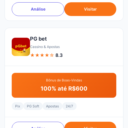
Análise
Visitar
PG bet
Cassino & Apostas
★★★★☆
8.3
Bônus de Boas-Vindas
100% até R$600
Pix
PG Soft
Apostas
24/7