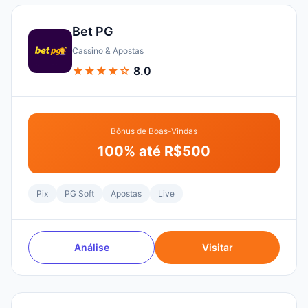
Bet PG
Cassino & Apostas
★★★★☆
8.0
Bônus de Boas-Vindas
100% até R$500
Pix
PG Soft
Apostas
Live
Análise
Visitar