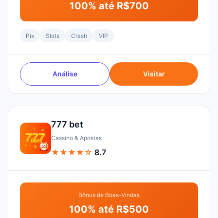
100% até R$700
Pix
Slots
Crash
VIP
Análise
Visitar
777 bet
Cassino & Apostas
★★★★☆
8.7
Bônus de Boas-Vindas
100% até R$500