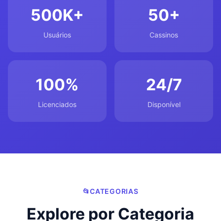
500K+
50+
Usuários
Cassinos
100%
24/7
Licenciados
Disponível
📂
CATEGORIAS
Explore por Categoria