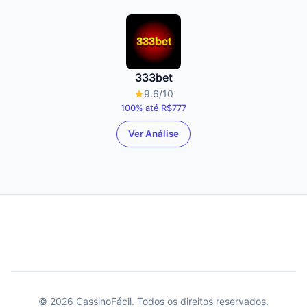
333bet
9.6/10
100% até R$777
Ver Análise
© 2026 CassinoFácil. Todos os direitos reservados.