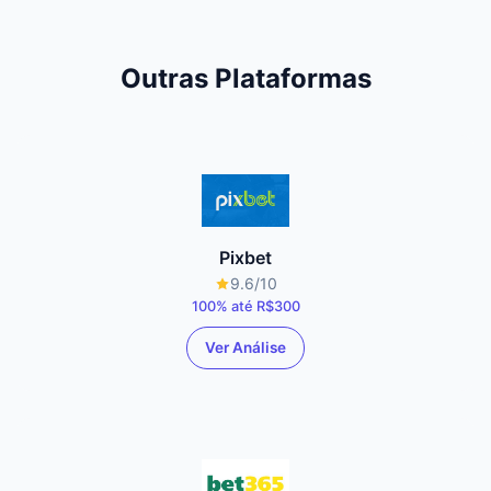
Outras Plataformas
Pixbet
9.6/10
100% até R$300
Ver Análise