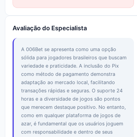
Avaliação do Especialista
A 006Bet se apresenta como uma opção
sólida para jogadores brasileiros que buscam
variedade e praticidade. A inclusão do Pix
como método de pagamento demonstra
adaptação ao mercado local, facilitando
transações rápidas e seguras. O suporte 24
horas e a diversidade de jogos são pontos
que merecem destaque positivo. No entanto,
como em qualquer plataforma de jogos de
azar, é fundamental que os usuários joguem
com responsabilidade e dentro de seus