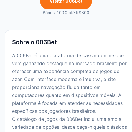
Visitar 006Bet
Bônus: 100% até R$300
Sobre o 006Bet
A 006Bet é uma plataforma de cassino online que
vem ganhando destaque no mercado brasileiro por
oferecer uma experiência completa de jogos de
azar. Com interface moderna e intuitiva, o site
proporciona navegação fluida tanto em
computadores quanto em dispositivos móveis. A
plataforma é focada em atender as necessidades
específicas dos jogadores brasileiros.
O catálogo de jogos da 006Bet inclui uma ampla
variedade de opções, desde caça-níqueis clássicos