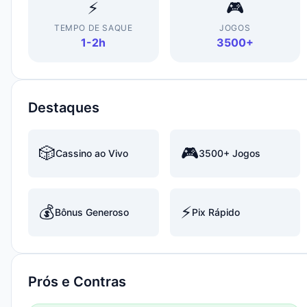
⚡
🎮
TEMPO DE SAQUE
JOGOS
1-2h
3500+
Destaques
🎲
🎮
Cassino ao Vivo
3500+ Jogos
💰
⚡
Bônus Generoso
Pix Rápido
Prós e Contras