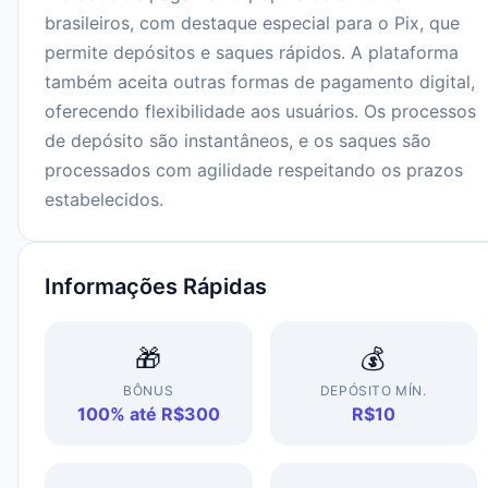
brasileiros, com destaque especial para o Pix, que
permite depósitos e saques rápidos. A plataforma
também aceita outras formas de pagamento digital,
oferecendo flexibilidade aos usuários. Os processos
de depósito são instantâneos, e os saques são
processados com agilidade respeitando os prazos
estabelecidos.
Informações Rápidas
🎁
💰
BÔNUS
DEPÓSITO MÍN.
100% até R$300
R$10