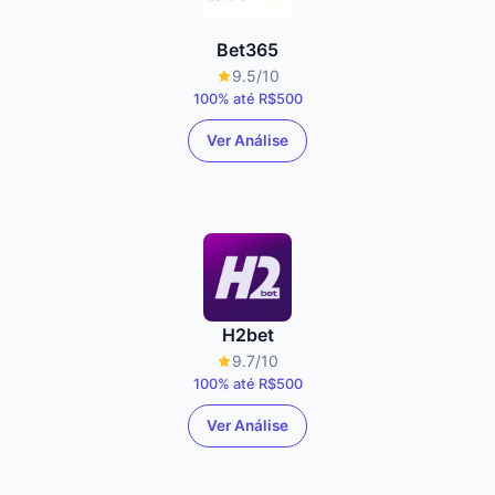
Bet365
9.5/10
100% até R$500
Ver Análise
H2bet
9.7/10
100% até R$500
Ver Análise