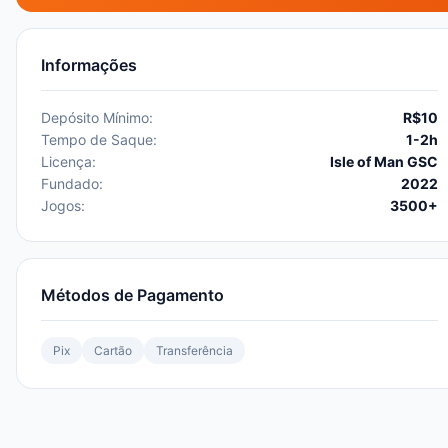
Informações
Depósito Mínimo:
R$10
Tempo de Saque:
1-2h
Licença:
Isle of Man GSC
Fundado:
2022
Jogos:
3500+
Métodos de Pagamento
Pix
Cartão
Transferência