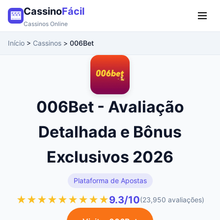
Cassino
Fácil
🎰
Cassinos Online
Início
>
Cassinos
>
006Bet
006Bet - Avaliação
Detalhada e Bônus
Exclusivos 2026
Plataforma de Apostas
★★★★★★★★★
9.3/10
(23,950 avaliações)