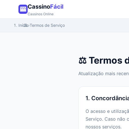
Cassino
Fácil
🎰
Cassinos Online
Início
›
Termos de Serviço
⚖️ Termos 
Atualização mais recen
1. Concordânci
O acesso e utilizaç
Serviço. Caso não c
nossos serviços.