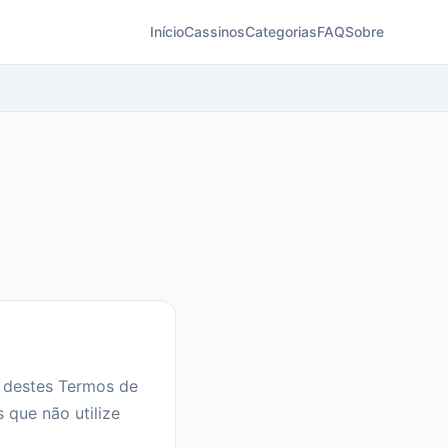
Início
Cassinos
Categorias
FAQ
Sobre
l destes Termos de
 que não utilize