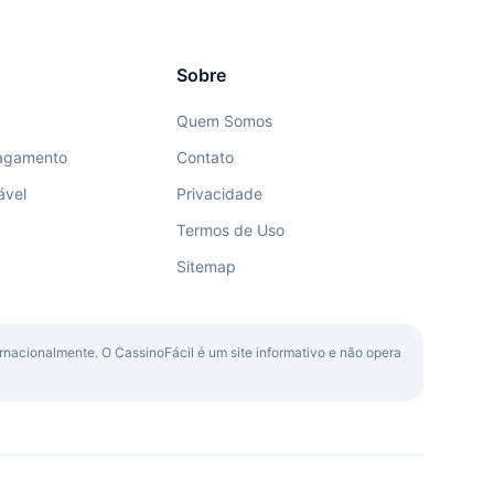
Sobre
Quem Somos
agamento
Contato
ável
Privacidade
Termos de Uso
Sitemap
rnacionalmente. O CassinoFácil é um site informativo e não opera