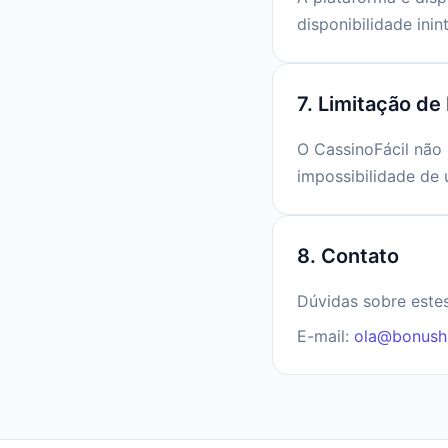
disponibilidade ini
7. Limitação de
O CassinoFácil não
impossibilidade de 
8. Contato
Dúvidas sobre este
E-mail:
ola@bonushu