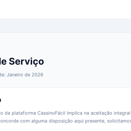
de Serviço
te: Janeiro de 2026
a
ão da plataforma CassinoFácil implica na aceitação integra
oncorde com alguma disposição aqui presente, solicitamos