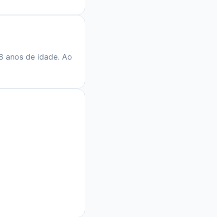
8 anos de idade. Ao