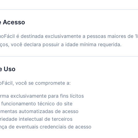
de Acesso
noFácil é destinada exclusivamente a pessoas maiores de 1
viços, você declara possuir a idade mínima requerida.
e Uso
noFácil, você se compromete a:
orma exclusivamente para fins lícitos
o funcionamento técnico do site
rramentas automatizadas de acesso
riedade intelectual de terceiros
nça de eventuais credenciais de acesso