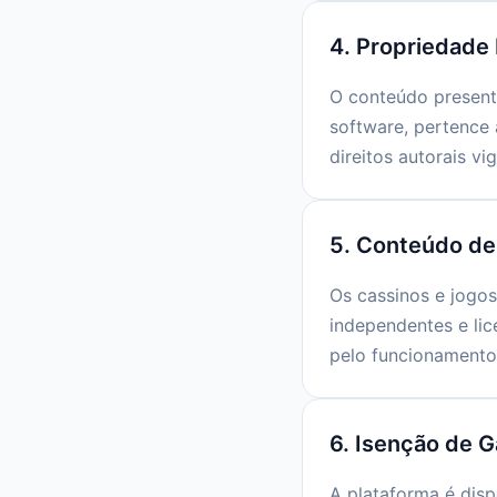
4. Propriedade 
O conteúdo presente
software, pertence 
direitos autorais vi
5. Conteúdo de
Os cassinos e jogo
independentes e lic
pelo funcionamento
6. Isenção de G
A plataforma é disp