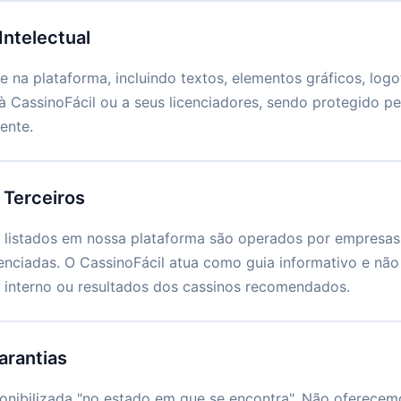
Intelectual
 na plataforma, incluindo textos, elementos gráficos, logo
à CassinoFácil ou a seus licenciadores, sendo protegido pe
gente.
 Terceiros
s listados em nossa plataforma são operados por empresas 
enciadas. O CassinoFácil atua como guia informativo e não
 interno ou resultados dos cassinos recomendados.
arantias
onibilizada "no estado em que se encontra". Não oferecem