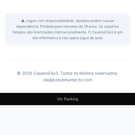
⚠️ Jogue com responsabilidade. Apostas podem causar
dependência. Proibido para menores de 18 anos. Os cassinos
listados são licenciados internacionalmente. O CassinoFácil é um
site informativo e não opera jogos de azar.
© 2026 CassinoFácil. Todos os direitos reservados.
ola@bonushunter.br.com
Ver Ranking