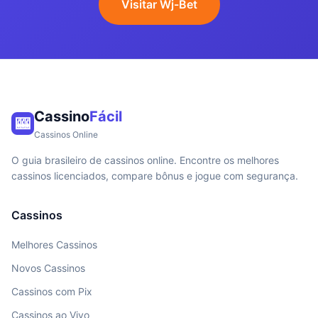
Visitar Wj-Bet
Cassino
Fácil
🎰
Cassinos Online
O guia brasileiro de cassinos online. Encontre os melhores
cassinos licenciados, compare bônus e jogue com segurança.
Cassinos
Melhores Cassinos
Novos Cassinos
Cassinos com Pix
Cassinos ao Vivo