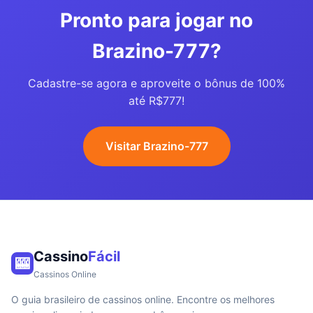
Pronto para jogar no
Brazino-777?
Cadastre-se agora e aproveite o bônus de 100%
até R$777!
Visitar Brazino-777
Cassino
Fácil
🎰
Cassinos Online
O guia brasileiro de cassinos online. Encontre os melhores