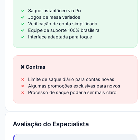
Saque instantâneo via Pix
Jogos de mesa variados
Verificação de conta simplificada
Equipe de suporte 100% brasileira
Interface adaptada para toque
❌ Contras
Limite de saque diário para contas novas
Algumas promoções exclusivas para novos
Processo de saque poderia ser mais claro
Avaliação do Especialista