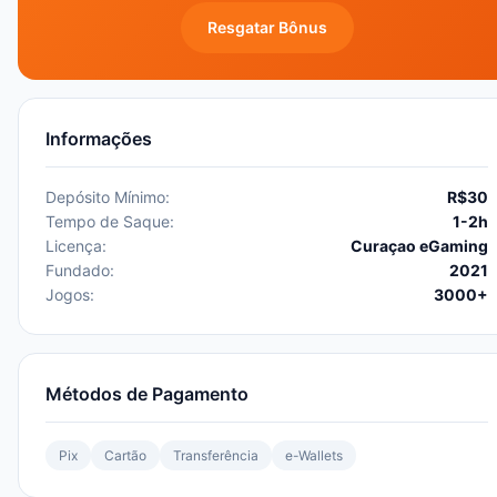
Resgatar Bônus
Informações
Depósito Mínimo:
R$30
Tempo de Saque:
1-2h
Licença:
Curaçao eGaming
Fundado:
2021
Jogos:
3000+
Métodos de Pagamento
Pix
Cartão
Transferência
e-Wallets