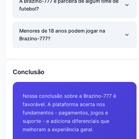
A Brazino-777 é parceira de algum time de
futebol?
Menores de 18 anos podem jogar na
Brazino-777?
Conclusão
Nossa conclusão sobre a Brazino-777 é
favorável. A plataforma acerta nos
fundamentos - pagamentos, jogos e
suporte - e adiciona diferenciais que
melhoram a experiência geral.