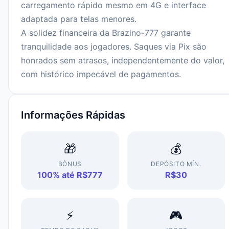
carregamento rápido mesmo em 4G e interface
adaptada para telas menores.
A solidez financeira da Brazino-777 garante
tranquilidade aos jogadores. Saques via
Pix
são
honrados sem atrasos, independentemente do valor,
com histórico impecável de pagamentos.
Informações Rápidas
🎁
💰
BÔNUS
DEPÓSITO MÍN.
100% até R$777
R$30
⚡
🎮