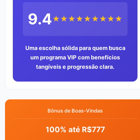
9.4
★★★★★★★★★
Uma escolha sólida para quem busca
um programa VIP com benefícios
tangíveis e progressão clara.
Bônus de Boas-Vindas
100% até R$777