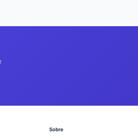
!
Sobre