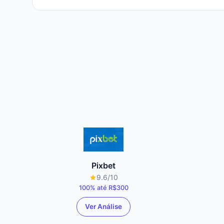
Pixbet
9.6/10
100% até R$300
Ver Análise