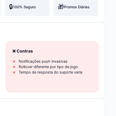
🔒
🎁
100% Seguro
Promos Diárias
❌ Contras
Notificações push invasivas
Rollover diferente por tipo de jogo
Tempo de resposta do suporte varia