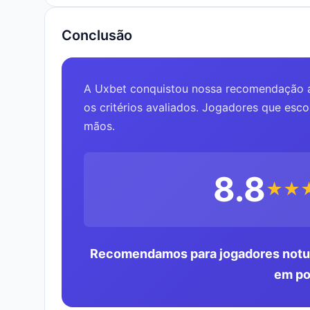
Conclusão
A Uxbet conquistou nossa recomendação 
os critérios avaliados. Jogadores que esc
mãos.
8.8
★★
Recomendamos para jogadores notur
em po