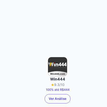
Win444
9.3/10
100% até R$444
Ver Análise