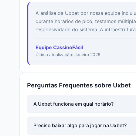
A análise da Uxbet por nossa equipe inclui
durante horários de pico, testamos múltipl
responsividade do sistema. A infraestrutura
Equipe CassinoFácil
Última atualização: Janeiro 2026
Perguntas Frequentes sobre Uxbet
A Uxbet funciona em qual horário?
Preciso baixar algo para jogar na Uxbet?