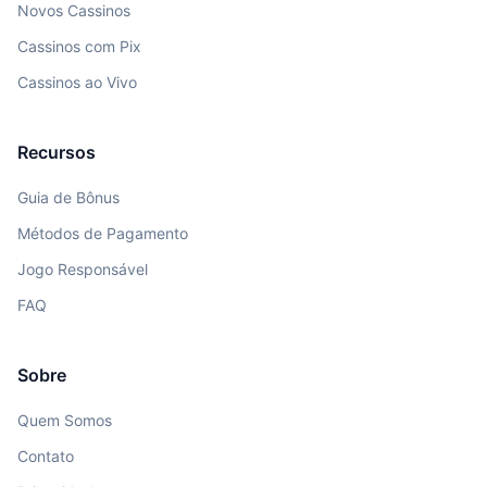
Novos Cassinos
Cassinos com Pix
Cassinos ao Vivo
Recursos
Guia de Bônus
Métodos de Pagamento
Jogo Responsável
FAQ
Sobre
Quem Somos
Contato