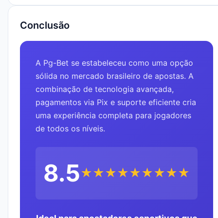
Conclusão
A Pg-Bet se estabeleceu como uma opção
sólida no mercado brasileiro de apostas. A
combinação de tecnologia avançada,
pagamentos via Pix e suporte eficiente cria
uma experiência completa para jogadores
de todos os níveis.
8.5
★★★★★★★★★