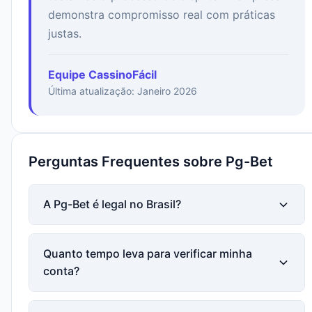
demonstra compromisso real com práticas
justas.
Equipe CassinoFácil
Última atualização: Janeiro 2026
Perguntas Frequentes sobre Pg-Bet
A Pg-Bet é legal no Brasil?
Quanto tempo leva para verificar minha
conta?