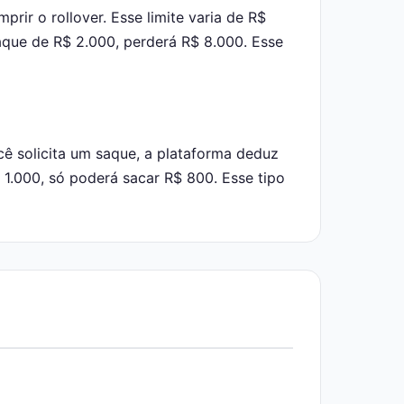
ir o rollover. Esse limite varia de R$
que de R$ 2.000, perderá R$ 8.000. Esse
ê solicita um saque, a plataforma deduz
1.000, só poderá sacar R$ 800. Esse tipo