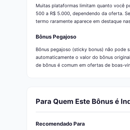
Muitas plataformas limitam quanto você p
500 a R$ 5.000, dependendo da oferta. Se
termo raramente aparece em destaque na
Bônus Pegajoso
Bônus pegajoso (sticky bonus) não pode s
automaticamente o valor do bônus origina
de bônus é comum em ofertas de boas-vi
Para Quem Este Bônus é In
Recomendado Para