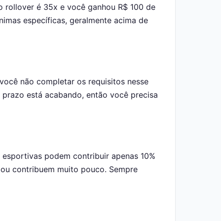
o rollover é 35x e você ganhou R$ 100 de
nimas específicas, geralmente acima de
 você não completar os requisitos nesse
 prazo está acabando, então você precisa
s esportivas podem contribuir apenas 10%
 ou contribuem muito pouco. Sempre