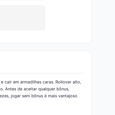
 cair em armadilhas caras. Rollover alto,
o. Antes de aceitar qualquer bônus,
vezes, jogar sem bônus é mais vantajoso