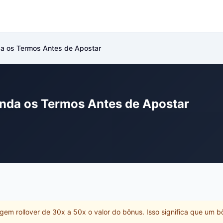
da os Termos Antes de Apostar
enda os Termos Antes de Apostar
gem rollover de 30x a 50x o valor do bônus. Isso significa que um b