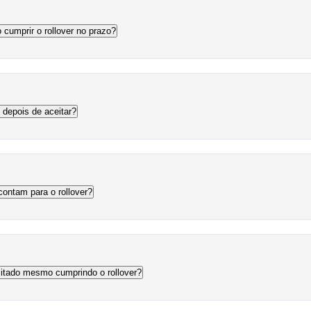
cumprir o rollover no prazo?
depois de aceitar?
ontam para o rollover?
mitado mesmo cumprindo o rollover?