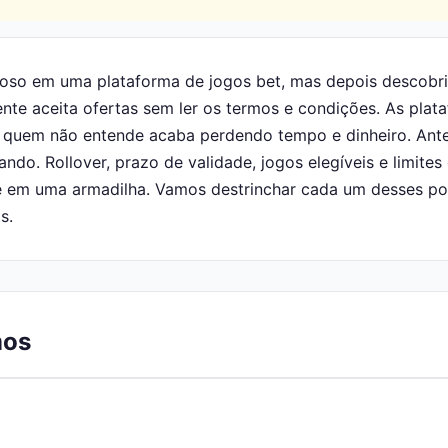
so em uma plataforma de jogos bet, mas depois descobri
nte aceita ofertas sem ler os termos e condições. As pla
e quem não entende acaba perdendo tempo e dinheiro. Ante
ando. Rollover, prazo de validade, jogos elegíveis e limit
 em uma armadilha. Vamos destrinchar cada um desses po
s.
mos