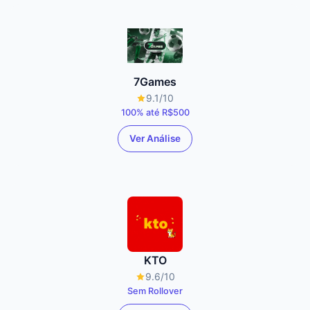
7Games
9.1/10
100% até R$500
Ver Análise
KTO
9.6/10
Sem Rollover