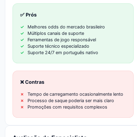
✅ Prós
Melhores odds do mercado brasileiro
Múltiplos canais de suporte
Ferramentas de jogo responsável
Suporte técnico especializado
Suporte 24/7 em português nativo
❌ Contras
Tempo de carregamento ocasionalmente lento
Processo de saque poderia ser mais claro
Promoções com requisitos complexos