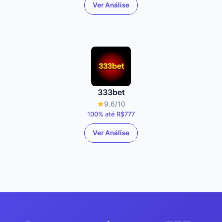
Ver Análise
333bet
9.6/10
100% até R$777
Ver Análise