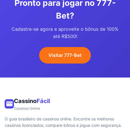
Pronto para jogar no 777-
Bet?
Cadastre-se agora e aproveite o bônus de 100%
até R$500!
Visitar 777-Bet
Cassino
Fácil
🎰
Cassinos Online
O guia brasileiro de cassinos online. Encontre os melhores
cassinos licenciados, compare bônus e jogue com segurança.