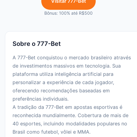
Visitar 777-Bet
Bônus: 100% até R$500
Sobre o 777-Bet
A 777-Bet conquistou o mercado brasileiro através
de investimentos massivos em tecnologia. Sua
plataforma utiliza inteligência artificial para
personalizar a experiência de cada jogador,
oferecendo recomendações baseadas em
preferências individuais.
A tradição da 777-Bet em
apostas esportivas
é
reconhecida mundialmente. Cobertura de mais de
40 esportes, incluindo modalidades populares no
Brasil como futebol, vôlei e MMA.