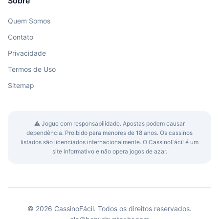
Sobre
Quem Somos
Contato
Privacidade
Termos de Uso
Sitemap
⚠️ Jogue com responsabilidade. Apostas podem causar
dependência. Proibido para menores de 18 anos. Os cassinos
listados são licenciados internacionalmente. O CassinoFácil é um
site informativo e não opera jogos de azar.
© 2026 CassinoFácil. Todos os direitos reservados.