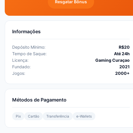
Resgatar Bônus
Informações
Depósito Mínimo:
R$20
Tempo de Saque:
Até 24h
Licença:
Gaming Curaçao
Fundado:
2021
Jogos:
2000+
Métodos de Pagamento
Pix
Cartão
Transferência
e-Wallets