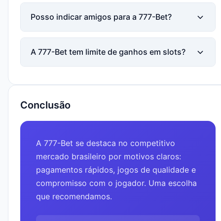
Posso indicar amigos para a 777-Bet?
A 777-Bet tem limite de ganhos em slots?
Conclusão
A 777-Bet se destaca no competitivo
mercado brasileiro por motivos claros:
pagamentos rápidos, jogos de qualidade e
compromisso com o jogador. Uma escolha
que recomendamos.