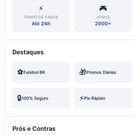
⚡
🎮
TEMPO DE SAQUE
JOGOS
Até 24h
2000+
Destaques
⚽
🎁
Futebol BR
Promos Diárias
🔒
⚡
100% Seguro
Pix Rápido
Prós e Contras