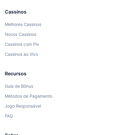
Cassinos
Melhores Cassinos
Novos Cassinos
Cassinos com Pix
Cassinos ao Vivo
Recursos
Guia de Bônus
Métodos de Pagamento
Jogo Responsável
FAQ