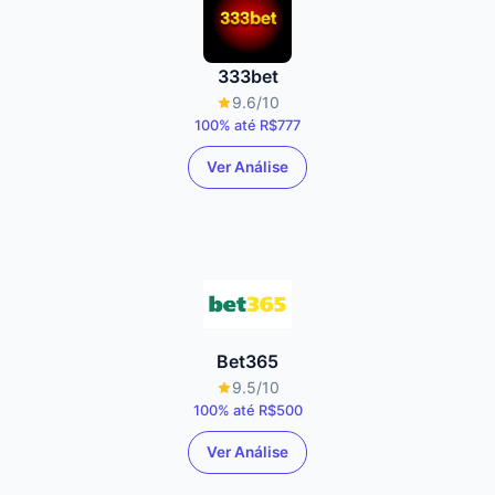
333bet
9.6/10
100% até R$777
Ver Análise
Bet365
9.5/10
100% até R$500
Ver Análise