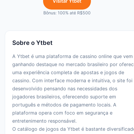
Visitar Ytbet
Bônus: 100% até R$500
Sobre o Ytbet
A Ytbet é uma plataforma de cassino online que vem
ganhando destaque no mercado brasileiro por oferec
uma experiência completa de apostas e jogos de
cassino. Com interface moderna e intuitiva, o site foi
desenvolvido pensando nas necessidades dos
jogadores brasileiros, oferecendo suporte em
português e métodos de pagamento locais. A
plataforma opera com foco em segurança e
entretenimento responsável.
O catálogo de jogos da Ytbet é bastante diversificad