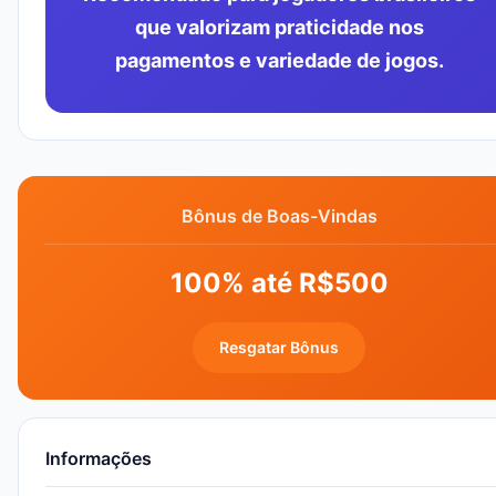
que valorizam praticidade nos
pagamentos e variedade de jogos.
Bônus de Boas-Vindas
100% até R$500
Resgatar Bônus
Informações