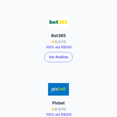
Bet365
9.5/10
100% até R$500
Ver Análise
Pixbet
9.6/10
100% até R$300