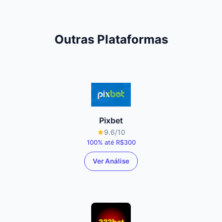
Outras Plataformas
Pixbet
9.6/10
100% até R$300
Ver Análise