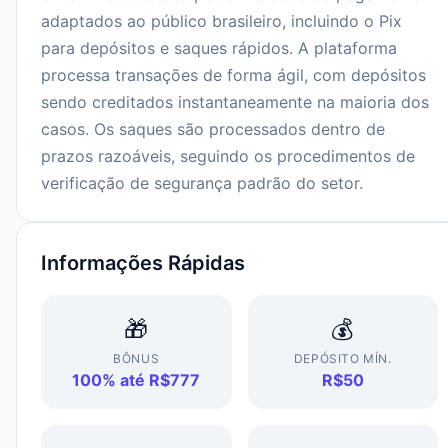
adaptados ao público brasileiro, incluindo o Pix
para depósitos e saques rápidos. A plataforma
processa transações de forma ágil, com depósitos
sendo creditados instantaneamente na maioria dos
casos. Os saques são processados dentro de
prazos razoáveis, seguindo os procedimentos de
verificação de segurança padrão do setor.
Informações Rápidas
🎁
💰
BÔNUS
DEPÓSITO MÍN.
100% até R$777
R$50