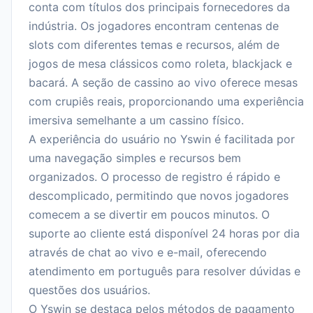
conta com títulos dos principais fornecedores da
indústria. Os jogadores encontram centenas de
slots com diferentes temas e recursos, além de
jogos de mesa clássicos como roleta, blackjack e
bacará. A seção de cassino ao vivo oferece mesas
com crupiês reais, proporcionando uma experiência
imersiva semelhante a um cassino físico.
A experiência do usuário no Yswin é facilitada por
uma navegação simples e recursos bem
organizados. O processo de registro é rápido e
descomplicado, permitindo que novos jogadores
comecem a se divertir em poucos minutos. O
suporte ao cliente está disponível 24 horas por dia
através de chat ao vivo e e-mail, oferecendo
atendimento em português para resolver dúvidas e
questões dos usuários.
O Yswin se destaca pelos métodos de pagamento