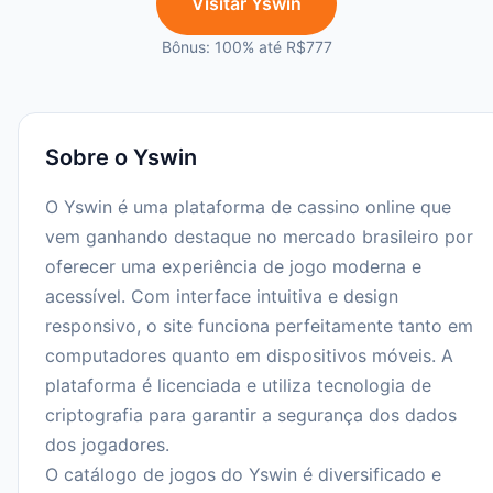
Visitar Yswin
Bônus: 100% até R$777
Sobre o Yswin
O Yswin é uma plataforma de cassino online que
vem ganhando destaque no mercado brasileiro por
oferecer uma experiência de jogo moderna e
acessível. Com interface intuitiva e design
responsivo, o site funciona perfeitamente tanto em
computadores quanto em dispositivos móveis. A
plataforma é licenciada e utiliza tecnologia de
criptografia para garantir a segurança dos dados
dos jogadores.
O catálogo de jogos do Yswin é diversificado e