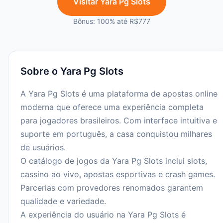
Visitar Yara Pg Slots
Bônus: 100% até R$777
Sobre o Yara Pg Slots
A Yara Pg Slots é uma plataforma de apostas online
moderna que oferece uma experiência completa
para jogadores brasileiros. Com interface intuitiva e
suporte em português, a casa conquistou milhares
de usuários.
O catálogo de jogos da Yara Pg Slots inclui slots,
cassino ao vivo, apostas esportivas e crash games.
Parcerias com provedores renomados garantem
qualidade e variedade.
A experiência do usuário na Yara Pg Slots é