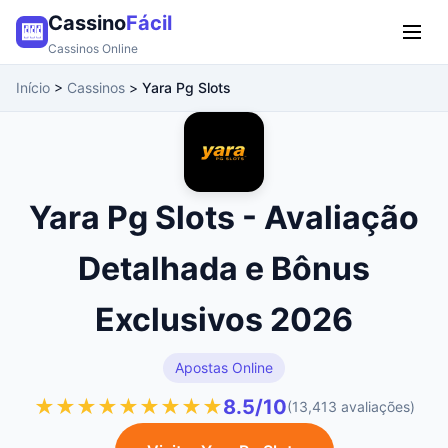
Cassino
Fácil
🎰
Cassinos Online
Início
>
Cassinos
>
Yara Pg Slots
Yara Pg Slots - Avaliação
Detalhada e Bônus
Exclusivos 2026
Apostas Online
★★★★★★★★★
8.5/10
(13,413 avaliações)