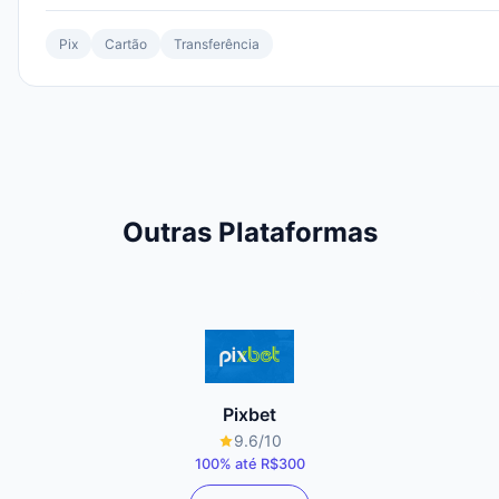
Pix
Cartão
Transferência
Outras Plataformas
Pixbet
9.6/10
100% até R$300