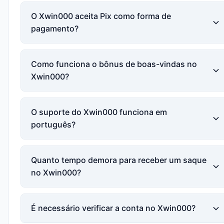
O Xwin000 aceita Pix como forma de
pagamento?
Como funciona o bônus de boas-vindas no
Xwin000?
O suporte do Xwin000 funciona em
português?
Quanto tempo demora para receber um saque
no Xwin000?
É necessário verificar a conta no Xwin000?