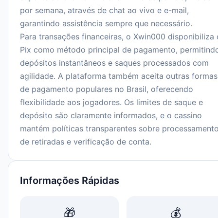
por semana, através de chat ao vivo e e-mail,
garantindo assistência sempre que necessário.
Para transações financeiras, o Xwin000 disponibiliza 
Pix como método principal de pagamento, permitind
depósitos instantâneos e saques processados com
agilidade. A plataforma também aceita outras formas
de pagamento populares no Brasil, oferecendo
flexibilidade aos jogadores. Os limites de saque e
depósito são claramente informados, e o cassino
mantém políticas transparentes sobre processament
de retiradas e verificação de conta.
Informações Rápidas
🎁
💰