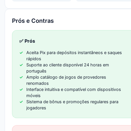
Prós e Contras
✅ Prós
Aceita Pix para depósitos instantâneos e saques
rápidos
Suporte ao cliente disponível 24 horas em
português
Amplo catálogo de jogos de provedores
renomados
Interface intuitiva e compatível com dispositivos
móveis
Sistema de bônus e promoções regulares para
jogadores