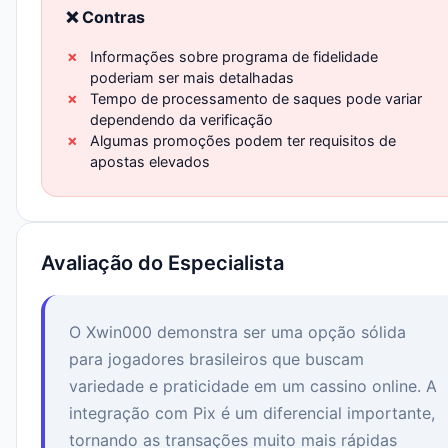
❌ Contras
Informações sobre programa de fidelidade
poderiam ser mais detalhadas
Tempo de processamento de saques pode variar
dependendo da verificação
Algumas promoções podem ter requisitos de
apostas elevados
Avaliação do Especialista
O Xwin000 demonstra ser uma opção sólida
para jogadores brasileiros que buscam
variedade e praticidade em um cassino online. A
integração com Pix é um diferencial importante,
tornando as transações muito mais rápidas