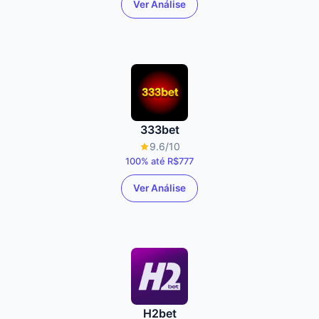
Ver Análise
333bet
9.6/10
100% até R$777
Ver Análise
H2bet