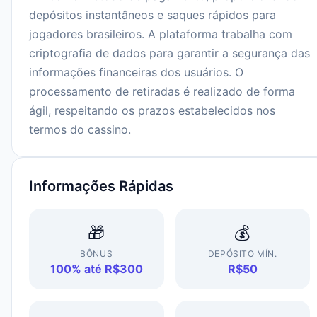
depósitos instantâneos e saques rápidos para
jogadores brasileiros. A plataforma trabalha com
criptografia de dados para garantir a segurança das
informações financeiras dos usuários. O
processamento de retiradas é realizado de forma
ágil, respeitando os prazos estabelecidos nos
termos do cassino.
Informações Rápidas
🎁
💰
BÔNUS
DEPÓSITO MÍN.
100% até R$300
R$50