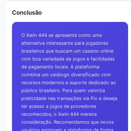
Conclusão
O Xwin 444 se apresenta como uma
alternativa interessante para jogadores
brasileiros que buscam um cassino online
com boa variedade de jogos e facilidades
de pagamento locais. A plataforma
combina um catálogo diversificado com
recursos modernos e suporte dedicado ao
público brasileiro. Para quem valoriza
praticidade nas transações via Pix e deseja
ter acesso a jogos de provedores
reconhecidos, o Xwin 444 merece
consideração. Recomendamos que novos
usuários explorem a plataforma de forma