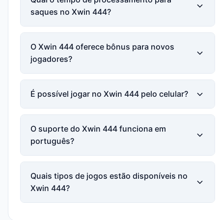
saques no Xwin 444?
O Xwin 444 oferece bônus para novos
jogadores?
É possível jogar no Xwin 444 pelo celular?
O suporte do Xwin 444 funciona em
português?
Quais tipos de jogos estão disponíveis no
Xwin 444?