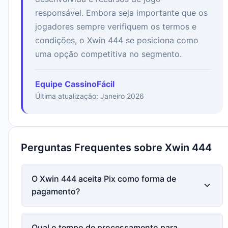
responsável. Embora seja importante que os
jogadores sempre verifiquem os termos e
condições, o Xwin 444 se posiciona como
uma opção competitiva no segmento.
Equipe CassinoFácil
Última atualização: Janeiro 2026
Perguntas Frequentes sobre Xwin 444
O Xwin 444 aceita Pix como forma de
pagamento?
Qual o tempo de processamento para