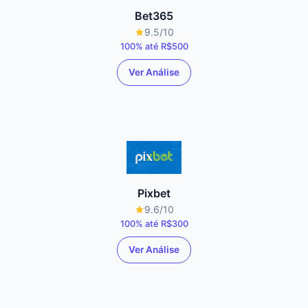
Bet365
9.5/10
100% até R$500
Ver Análise
Pixbet
9.6/10
100% até R$300
Ver Análise