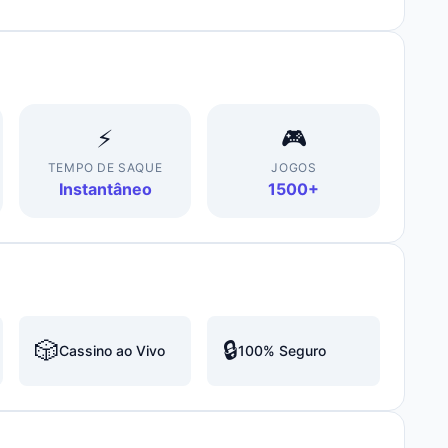
⚡
🎮
TEMPO DE SAQUE
JOGOS
Instantâneo
1500+
🎲
🔒
Cassino ao Vivo
100% Seguro