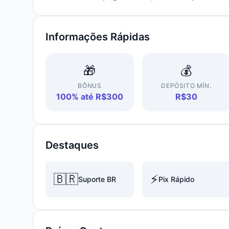
Informações Rápidas
🎁
💰
BÔNUS
DEPÓSITO MÍN.
100% até R$300
R$30
Destaques
🇧🇷
⚡
Suporte BR
Pix Rápido