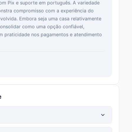
om Pix e suporte em português. A variedade
monstra compromisso com a experiência do
nvolvida. Embora seja uma casa relativamente
consolidar como uma opção confiável,
am praticidade nos pagamentos e atendimento
e