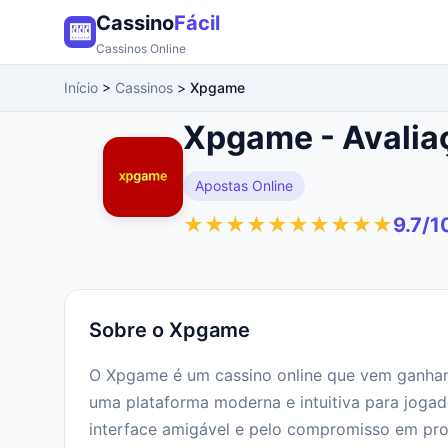
Cassino
Fácil
🎰
Cassinos Online
Início
>
Cassinos
>
Xpgame
Xpgame - Avalia
Apostas Online
★★★★★★★★★★
9.7/1
Sobre o Xpgame
O Xpgame é um cassino online que vem ganhan
uma plataforma moderna e intuitiva para jogad
interface amigável e pelo compromisso em pro