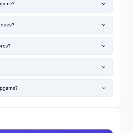
pgame?
aques?
ores?
Xpgame?