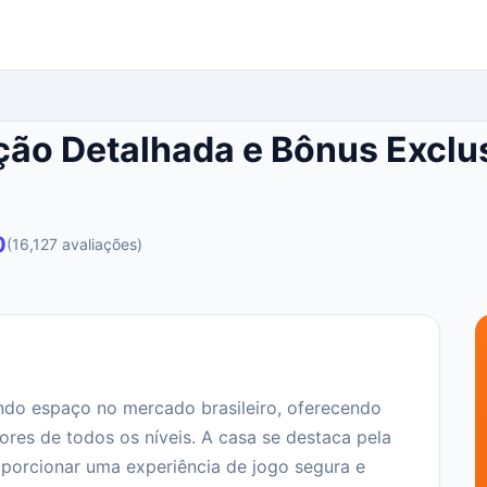
ção Detalhada e Bônus Exclu
0
(16,127 avaliações)
do espaço no mercado brasileiro, oferecendo
ores de todos os níveis. A casa se destaca pela
porcionar uma experiência de jogo segura e