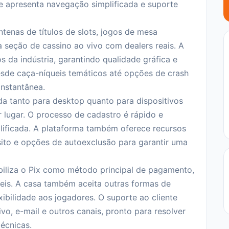
ite apresenta navegação simplificada e suporte
enas de títulos de slots, jogos de mesa
a seção de cassino ao vivo com dealers reais. A
da indústria, garantindo qualidade gráfica e
esde caça-níqueis temáticos até opções de crash
nstantânea.
a tanto para desktop quanto para dispositivos
 lugar. O processo de cadastro é rápido e
lificada. A plataforma também oferece recursos
ósito e opções de autoexclusão para garantir uma
biliza o Pix como método principal de pagamento,
eis. A casa também aceita outras formas de
ibilidade aos jogadores. O suporte ao cliente
vo, e-mail e outros canais, pronto para resolver
écnicas.