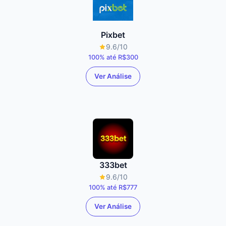
Pixbet
9.6/10
100% até R$300
Ver Análise
333bet
9.6/10
100% até R$777
Ver Análise