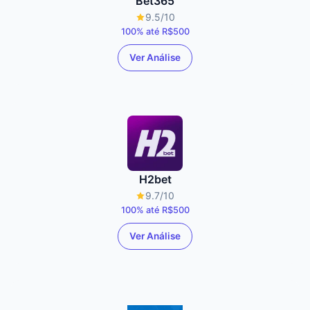
Bet365
9.5/10
100% até R$500
Ver Análise
H2bet
9.7/10
100% até R$500
Ver Análise