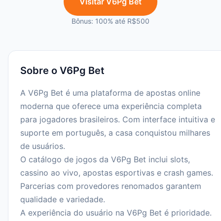
Visitar V6Pg Bet
Bônus: 100% até R$500
Sobre o V6Pg Bet
A V6Pg Bet é uma plataforma de apostas online
moderna que oferece uma experiência completa
para jogadores brasileiros. Com interface intuitiva e
suporte em português, a casa conquistou milhares
de usuários.
O catálogo de jogos da V6Pg Bet inclui slots,
cassino ao vivo, apostas esportivas e crash games.
Parcerias com provedores renomados garantem
qualidade e variedade.
A experiência do usuário na V6Pg Bet é prioridade.