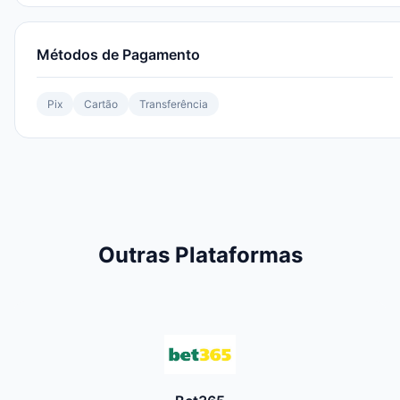
Métodos de Pagamento
Pix
Cartão
Transferência
Outras Plataformas