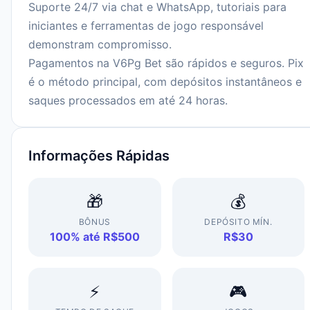
Suporte 24/7 via chat e WhatsApp, tutoriais para
iniciantes e ferramentas de jogo responsável
demonstram compromisso.
Pagamentos na V6Pg Bet são rápidos e seguros. Pix
é o método principal, com depósitos instantâneos e
saques processados em até 24 horas.
Informações Rápidas
🎁
💰
BÔNUS
DEPÓSITO MÍN.
100% até R$500
R$30
⚡
🎮