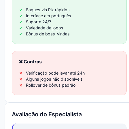
Saques via Pix rápidos
Interface em português
Suporte 24/7
Variedade de jogos
Bônus de boas-vindas
❌ Contras
Verificação pode levar até 24h
Alguns jogos não disponíveis
Rollover de bônus padrão
Avaliação do Especialista