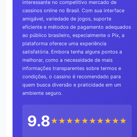
interessante no competitivo mercado de
cassinos online no Brasil. Com sua interface
amigável, variedade de jogos, suporte
eficiente e métodos de pagamento adequados
ao público brasileiro, especialmente o Pix, a
plataforma oferece uma experiência
satisfatória. Embora tenha alguns pontos a
melhorar, como a necessidade de mais
informações transparentes sobre termos e
condições, o cassino é recomendado para
quem busca diversão e praticidade em um
ambiente seguro.
9.8
★★★★★★★★★★