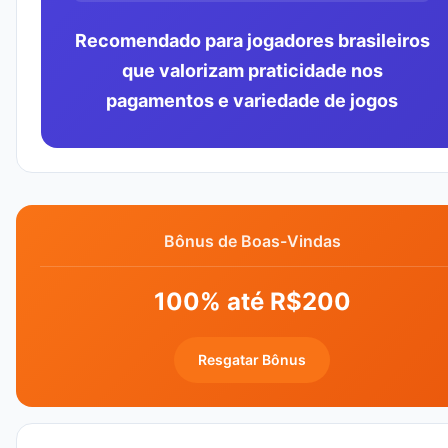
Recomendado para jogadores brasileiros
que valorizam praticidade nos
pagamentos e variedade de jogos
Bônus de Boas-Vindas
100% até R$200
Resgatar Bônus