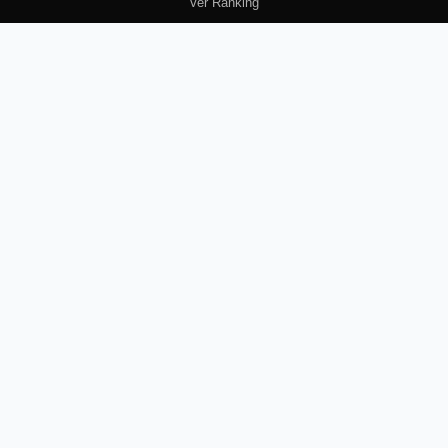
Ver Ranking