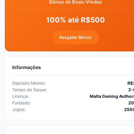
Bônus de Boas-Vindas
100% até R$500
Resgatar Bônus
Informações
Depósito Mínimo:
R$
Tempo de Saque:
2-
Licença:
Malta Gaming Author
Fundado:
20
Jogos:
250