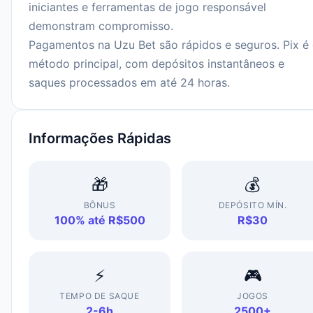
iniciantes e ferramentas de jogo responsável
demonstram compromisso.
Pagamentos na Uzu Bet são rápidos e seguros. Pix é
método principal, com depósitos instantâneos e
saques processados em até 24 horas.
Informações Rápidas
🎁
💰
BÔNUS
DEPÓSITO MÍN.
100% até R$500
R$30
⚡
🎮
TEMPO DE SAQUE
JOGOS
2-6h
2500+