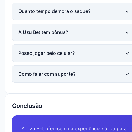
Quanto tempo demora o saque?
A Uzu Bet tem bônus?
Posso jogar pelo celular?
Como falar com suporte?
Conclusão
A Uzu Bet oferece uma experiência sólida para