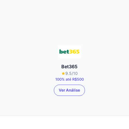
Bet365
9.5/10
100% até R$500
Ver Análise