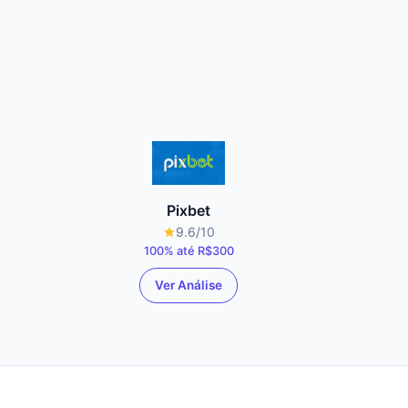
Pixbet
9.6/10
100% até R$300
Ver Análise