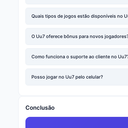
Quais tipos de jogos estão disponíveis no 
O Uu7 oferece bônus para novos jogadores
Como funciona o suporte ao cliente no Uu7
Posso jogar no Uu7 pelo celular?
Conclusão