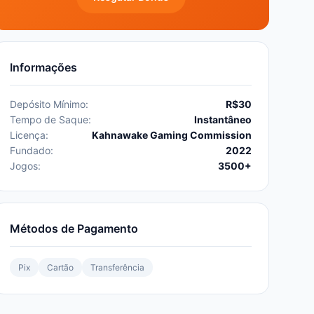
Informações
Depósito Mínimo:
R$30
Tempo de Saque:
Instantâneo
Licença:
Kahnawake Gaming Commission
Fundado:
2022
Jogos:
3500+
Métodos de Pagamento
Pix
Cartão
Transferência