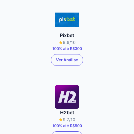
Pixbet
9.6/10
100% até R$300
Ver Análise
H2bet
9.7/10
100% até R$500