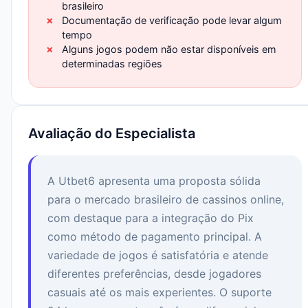
brasileiro
Documentação de verificação pode levar algum
tempo
Alguns jogos podem não estar disponíveis em
determinadas regiões
Avaliação do Especialista
A Utbet6 apresenta uma proposta sólida
para o mercado brasileiro de cassinos online,
com destaque para a integração do Pix
como método de pagamento principal. A
variedade de jogos é satisfatória e atende
diferentes preferências, desde jogadores
casuais até os mais experientes. O suporte