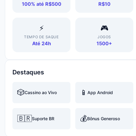
100% até R$500
R$10
⚡
🎮
TEMPO DE SAQUE
JOGOS
Até 24h
1500+
Destaques
🎲
📱
Cassino ao Vivo
App Android
🇧🇷
💰
Suporte BR
Bônus Generoso