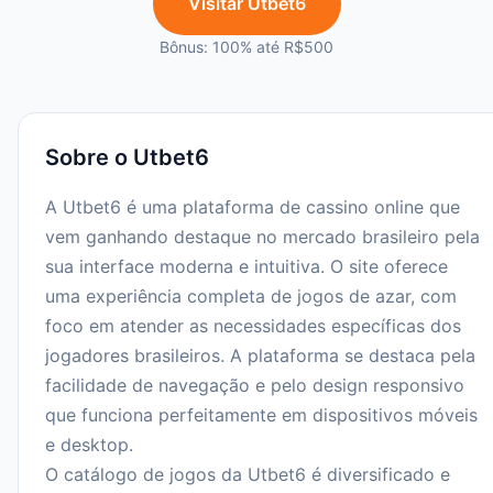
Visitar Utbet6
Bônus: 100% até R$500
Sobre o Utbet6
A Utbet6 é uma plataforma de cassino online que
vem ganhando destaque no mercado brasileiro pela
sua interface moderna e intuitiva. O site oferece
uma experiência completa de jogos de azar, com
foco em atender as necessidades específicas dos
jogadores brasileiros. A plataforma se destaca pela
facilidade de navegação e pelo design responsivo
que funciona perfeitamente em dispositivos móveis
e desktop.
O catálogo de jogos da Utbet6 é diversificado e