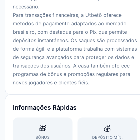
necessário.
Para transações financeiras, a Utbet6 oferece
métodos de pagamento adaptados ao mercado
brasileiro, com destaque para o Pix que permite
depósitos instantâneos. Os saques são processados
de forma ágil, e a plataforma trabalha com sistemas
de segurança avançados para proteger os dados e
transações dos usuários. A casa também oferece
programas de bônus e promoções regulares para
novos jogadores e clientes fiéis.
Informações Rápidas
🎁
💰
BÔNUS
DEPÓSITO MÍN.