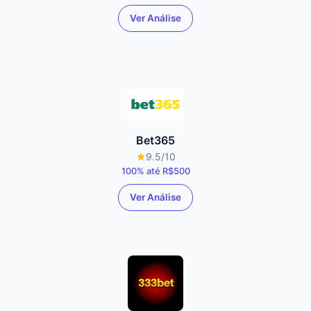
Ver Análise
Bet365
9.5/10
100% até R$500
Ver Análise