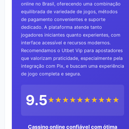
online no Brasil, oferecendo uma combinação
equilibrada de variedade de jogos, métodos
de pagamento convenientes e suporte
dedicado. A plataforma atende tanto
jogadores iniciantes quanto experientes, com
interface acessível e recursos modernos.
Recomendamos o Utbet Vip para apostadores
que valorizam praticidade, especialmente pela
integração com Pix, e buscam uma experiência
de jogo completa e segura.
9.5
★★★★★★★★★★
Cassino online confiável com ótima