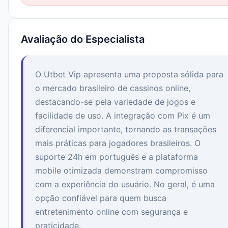
Avaliação do Especialista
O Utbet Vip apresenta uma proposta sólida para
o mercado brasileiro de cassinos online,
destacando-se pela variedade de jogos e
facilidade de uso. A integração com Pix é um
diferencial importante, tornando as transações
mais práticas para jogadores brasileiros. O
suporte 24h em português e a plataforma
mobile otimizada demonstram compromisso
com a experiência do usuário. No geral, é uma
opção confiável para quem busca
entretenimento online com segurança e
praticidade.