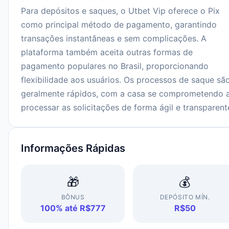
Para depósitos e saques, o Utbet Vip oferece o Pix
como principal método de pagamento, garantindo
transações instantâneas e sem complicações. A
plataforma também aceita outras formas de
pagamento populares no Brasil, proporcionando
flexibilidade aos usuários. Os processos de saque sã
geralmente rápidos, com a casa se comprometendo 
processar as solicitações de forma ágil e transparent
Informações Rápidas
🎁
💰
BÔNUS
DEPÓSITO MÍN.
100% até R$777
R$50