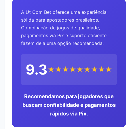
A Ut Com Bet oferece uma experiência
sólida para apostadores brasileiros.
Combinação de jogos de qualidade,
pagamentos via Pix e suporte eficiente
fazem dela uma opção recomendada.
9.3
★★★★★★★★★
Recomendamos para jogadores que
buscam confiabilidade e pagamentos
rápidos via Pix.