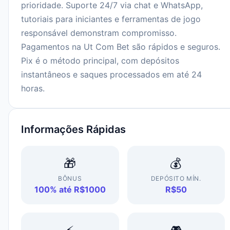
prioridade. Suporte 24/7 via chat e WhatsApp,
tutoriais para iniciantes e ferramentas de jogo
responsável demonstram compromisso.
Pagamentos na Ut Com Bet são rápidos e seguros.
Pix é o método principal, com depósitos
instantâneos e saques processados em até 24
horas.
Informações Rápidas
🎁
💰
BÔNUS
DEPÓSITO MÍN.
100% até R$1000
R$50