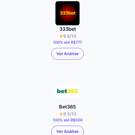
333bet
9.6/10
100% até R$777
Ver Análise
Bet365
9.5/10
100% até R$500
Ver Análise