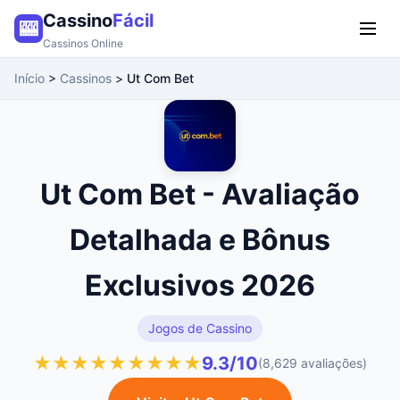
Cassino
Fácil
🎰
Cassinos Online
Início
>
Cassinos
>
Ut Com Bet
Ut Com Bet - Avaliação
Detalhada e Bônus
Exclusivos 2026
Jogos de Cassino
★★★★★★★★★
9.3/10
(8,629 avaliações)