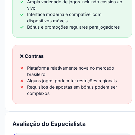
Ampla variedade de jogos incluindo cassino ao
vivo
Interface moderna e compatível com
dispositivos móveis
Bônus e promoções regulares para jogadores
❌ Contras
Plataforma relativamente nova no mercado
brasileiro
Alguns jogos podem ter restrições regionais
Requisitos de apostas em bônus podem ser
complexos
Avaliação do Especialista