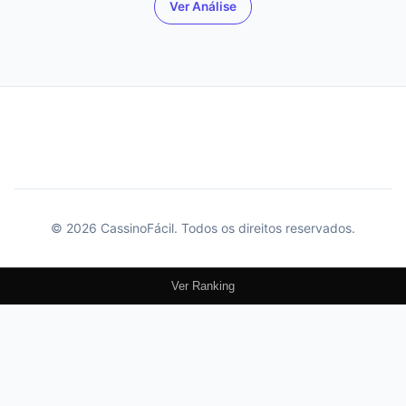
Ver Análise
© 2026 CassinoFácil. Todos os direitos reservados.
Ver Ranking