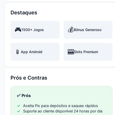
Destaques
🎮
💰
1500+ Jogos
Bônus Generoso
📱
🎰
App Android
Slots Premium
Prós e Contras
✅ Prós
Aceita Pix para depósitos e saques rápidos
Suporte ao cliente disponível 24 horas por dia