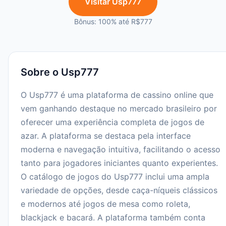
Visitar Usp777
Bônus: 100% até R$777
Sobre o Usp777
O Usp777 é uma plataforma de cassino online que
vem ganhando destaque no mercado brasileiro por
oferecer uma experiência completa de jogos de
azar. A plataforma se destaca pela interface
moderna e navegação intuitiva, facilitando o acesso
tanto para jogadores iniciantes quanto experientes.
O catálogo de jogos do Usp777 inclui uma ampla
variedade de opções, desde caça-níqueis clássicos
e modernos até jogos de mesa como roleta,
blackjack e bacará. A plataforma também conta