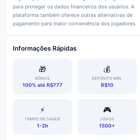
para proteger os dados financeiros dos usuários. A
plataforma também oferece outras alternativas de
pagamento para maior conveniência dos jogadores.
Informações Rápidas
🎁
💰
BÔNUS
DEPÓSITO MÍN.
100% até R$777
R$10
⚡
🎮
TEMPO DE SAQUE
JOGOS
1-2h
1500+