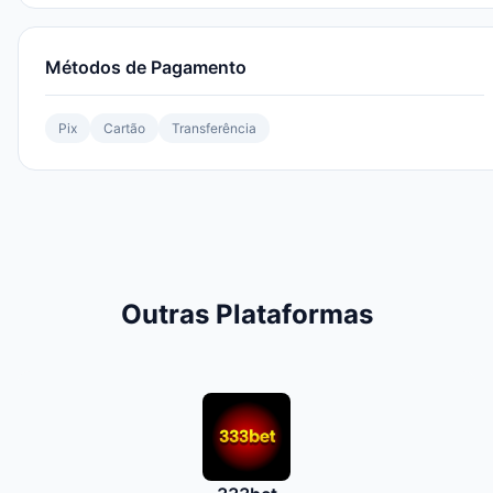
Métodos de Pagamento
Pix
Cartão
Transferência
Outras Plataformas