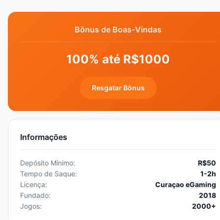
Bônus de Boas-Vindas
100% até R$1000
Resgatar Bônus
Informações
Depósito Mínimo:
R$50
Tempo de Saque:
1-2h
Licença:
Curaçao eGaming
Fundado:
2018
Jogos:
2000+