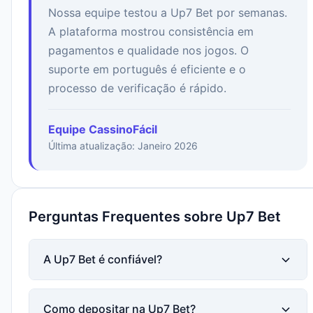
Nossa equipe testou a Up7 Bet por semanas.
A plataforma mostrou consistência em
pagamentos e qualidade nos jogos. O
suporte em português é eficiente e o
processo de verificação é rápido.
Equipe CassinoFácil
Última atualização: Janeiro 2026
Perguntas Frequentes sobre Up7 Bet
A Up7 Bet é confiável?
Como depositar na Up7 Bet?