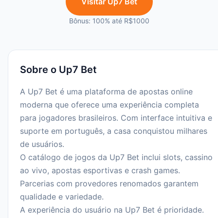
Visitar Up7 Bet
Bônus: 100% até R$1000
Sobre o Up7 Bet
A Up7 Bet é uma plataforma de apostas online
moderna que oferece uma experiência completa
para jogadores brasileiros. Com interface intuitiva e
suporte em português, a casa conquistou milhares
de usuários.
O catálogo de jogos da Up7 Bet inclui slots, cassino
ao vivo, apostas esportivas e crash games.
Parcerias com provedores renomados garantem
qualidade e variedade.
A experiência do usuário na Up7 Bet é prioridade.