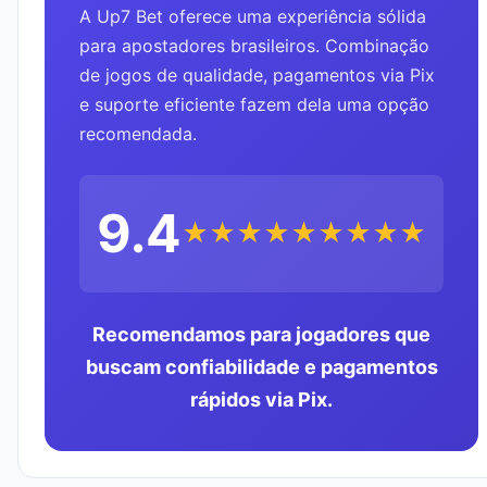
A Up7 Bet oferece uma experiência sólida
para apostadores brasileiros. Combinação
de jogos de qualidade, pagamentos via Pix
e suporte eficiente fazem dela uma opção
recomendada.
9.4
★★★★★★★★★
Recomendamos para jogadores que
buscam confiabilidade e pagamentos
rápidos via Pix.