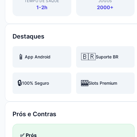
TEMPO DE SAQUE
JOGOS
1-2h
2000+
Destaques
📱
🇧🇷
App Android
Suporte BR
🔒
🎰
100% Seguro
Slots Premium
Prós e Contras
✅ Prós