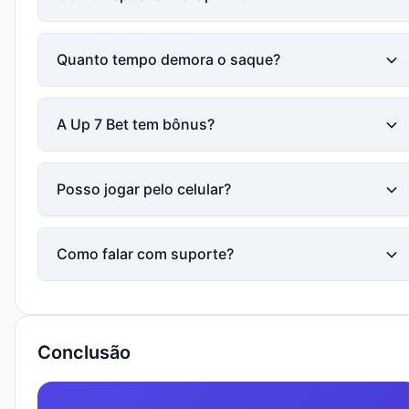
Quanto tempo demora o saque?
A Up 7 Bet tem bônus?
Posso jogar pelo celular?
Como falar com suporte?
Conclusão