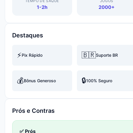
TEMPO DE SAQUE
JOGOS
1-2h
2000+
Destaques
⚡
🇧🇷
Pix Rápido
Suporte BR
💰
🔒
Bônus Generoso
100% Seguro
Prós e Contras
✅ Prós