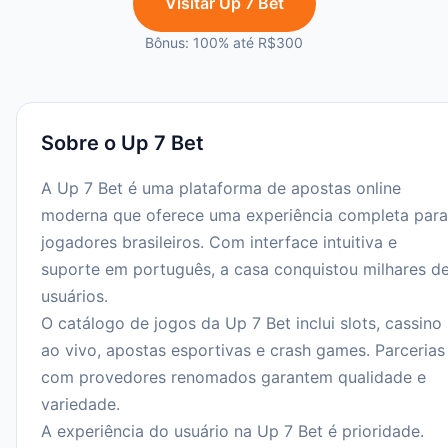
Visitar Up 7 Bet
Bônus: 100% até R$300
Sobre o Up 7 Bet
A Up 7 Bet é uma plataforma de apostas online
moderna que oferece uma experiência completa para
jogadores brasileiros. Com interface intuitiva e
suporte em português, a casa conquistou milhares d
usuários.
O catálogo de jogos da Up 7 Bet inclui slots, cassino
ao vivo, apostas esportivas e crash games. Parcerias
com provedores renomados garantem qualidade e
variedade.
A experiência do usuário na Up 7 Bet é prioridade.