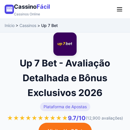
Cassino
Fácil
🎰
Cassinos Online
Início
>
Cassinos
>
Up 7 Bet
Up 7 Bet - Avaliação
Detalhada e Bônus
Exclusivos 2026
Plataforma de Apostas
★★★★★★★★★★
9.7/10
(12,900 avaliações)