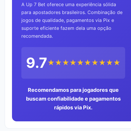
A Up 7 Bet oferece uma experiência sólida
para apostadores brasileiros. Combinação de
jogos de qualidade, pagamentos via Pix e
suporte eficiente fazem dela uma opção
recomendada.
9.7
★★★★★★★★★★
Recomendamos para jogadores que
buscam confiabilidade e pagamentos
rápidos via Pix.