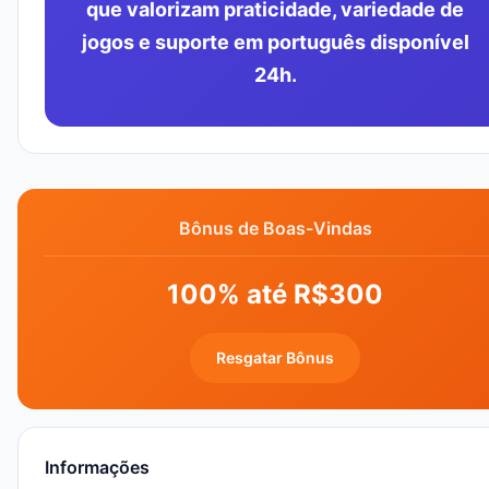
que valorizam praticidade, variedade de
jogos e suporte em português disponível
24h.
Bônus de Boas-Vindas
100% até R$300
Resgatar Bônus
Informações