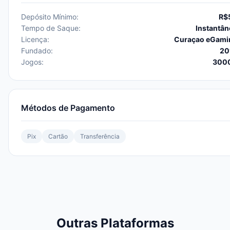
Depósito Mínimo:
R$
Tempo de Saque:
Instantâ
Licença:
Curaçao eGami
Fundado:
20
Jogos:
300
Métodos de Pagamento
Pix
Cartão
Transferência
Outras Plataformas