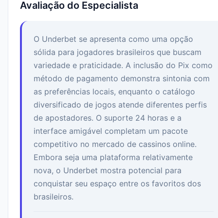
Avaliação do Especialista
O Underbet se apresenta como uma opção
sólida para jogadores brasileiros que buscam
variedade e praticidade. A inclusão do Pix como
método de pagamento demonstra sintonia com
as preferências locais, enquanto o catálogo
diversificado de jogos atende diferentes perfis
de apostadores. O suporte 24 horas e a
interface amigável completam um pacote
competitivo no mercado de cassinos online.
Embora seja uma plataforma relativamente
nova, o Underbet mostra potencial para
conquistar seu espaço entre os favoritos dos
brasileiros.