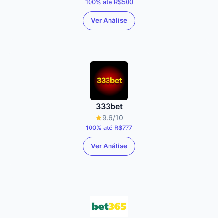
100% até R$500
Ver Análise
333bet
9.6/10
100% até R$777
Ver Análise