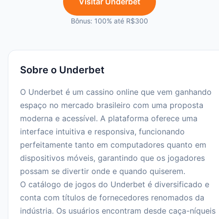
Visitar Underbet
Bônus: 100% até R$300
Sobre o Underbet
O Underbet é um cassino online que vem ganhando
espaço no mercado brasileiro com uma proposta
moderna e acessível. A plataforma oferece uma
interface intuitiva e responsiva, funcionando
perfeitamente tanto em computadores quanto em
dispositivos móveis, garantindo que os jogadores
possam se divertir onde e quando quiserem.
O catálogo de jogos do Underbet é diversificado e
conta com títulos de fornecedores renomados da
indústria. Os usuários encontram desde caça-níqueis