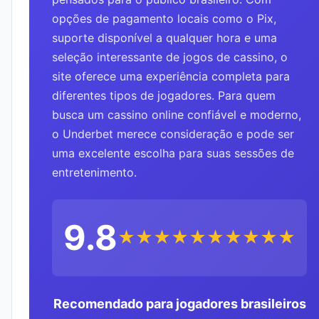
opções de pagamento locais como o Pix,
suporte disponível a qualquer hora e uma
seleção interessante de jogos de cassino, o
site oferece uma experiência completa para
diferentes tipos de jogadores. Para quem
busca um cassino online confiável e moderno,
o Underbet merece consideração e pode ser
uma excelente escolha para suas sessões de
entretenimento.
9.8
★★★★★★★★★★
Recomendado para jogadores brasileiros