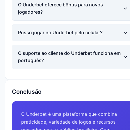
O Underbet oferece bônus para novos
jogadores?
Posso jogar no Underbet pelo celular?
O suporte ao cliente do Underbet funciona em
português?
Conclusão
O Underbet é uma plataforma que combina
praticidade, variedade de jogos e recursos
pensados para o público brasileiro. Com