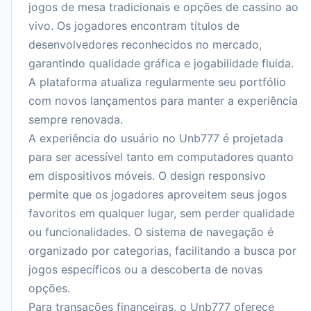
jogos de mesa tradicionais e opções de cassino ao
vivo. Os jogadores encontram títulos de
desenvolvedores reconhecidos no mercado,
garantindo qualidade gráfica e jogabilidade fluida.
A plataforma atualiza regularmente seu portfólio
com novos lançamentos para manter a experiência
sempre renovada.
A experiência do usuário no Unb777 é projetada
para ser acessível tanto em computadores quanto
em dispositivos móveis. O design responsivo
permite que os jogadores aproveitem seus jogos
favoritos em qualquer lugar, sem perder qualidade
ou funcionalidades. O sistema de navegação é
organizado por categorias, facilitando a busca por
jogos específicos ou a descoberta de novas
opções.
Para transações financeiras, o Unb777 oferece