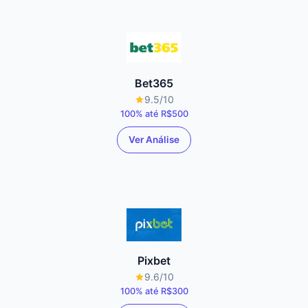
Bet365
9.5/10
100% até R$500
Ver Análise
Pixbet
9.6/10
100% até R$300