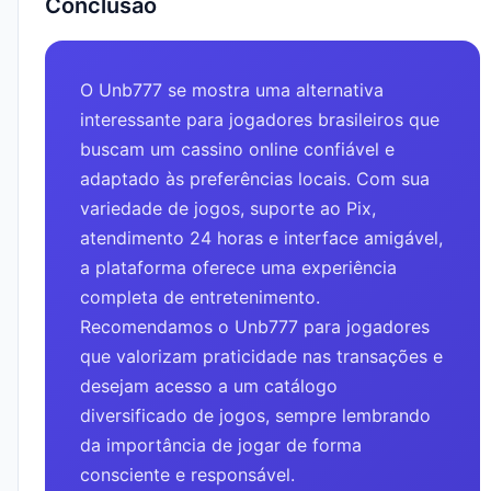
Conclusão
O Unb777 se mostra uma alternativa
interessante para jogadores brasileiros que
buscam um cassino online confiável e
adaptado às preferências locais. Com sua
variedade de jogos, suporte ao Pix,
atendimento 24 horas e interface amigável,
a plataforma oferece uma experiência
completa de entretenimento.
Recomendamos o Unb777 para jogadores
que valorizam praticidade nas transações e
desejam acesso a um catálogo
diversificado de jogos, sempre lembrando
da importância de jogar de forma
consciente e responsável.