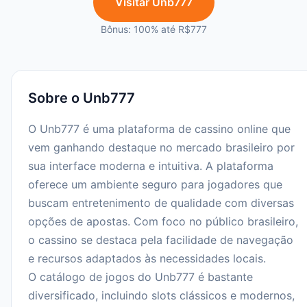
Visitar Unb777
Bônus: 100% até R$777
Sobre o Unb777
O Unb777 é uma plataforma de cassino online que
vem ganhando destaque no mercado brasileiro por
sua interface moderna e intuitiva. A plataforma
oferece um ambiente seguro para jogadores que
buscam entretenimento de qualidade com diversas
opções de apostas. Com foco no público brasileiro,
o cassino se destaca pela facilidade de navegação
e recursos adaptados às necessidades locais.
O catálogo de jogos do Unb777 é bastante
diversificado, incluindo slots clássicos e modernos,