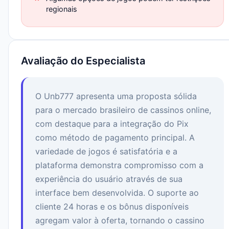
regionais
Avaliação do Especialista
O Unb777 apresenta uma proposta sólida
para o mercado brasileiro de cassinos online,
com destaque para a integração do Pix
como método de pagamento principal. A
variedade de jogos é satisfatória e a
plataforma demonstra compromisso com a
experiência do usuário através de sua
interface bem desenvolvida. O suporte ao
cliente 24 horas e os bônus disponíveis
agregam valor à oferta, tornando o cassino