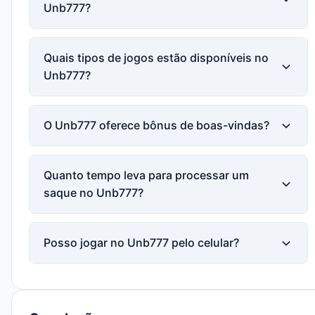
Unb777?
Quais tipos de jogos estão disponíveis no
Unb777?
O Unb777 oferece bônus de boas-vindas?
Quanto tempo leva para processar um
saque no Unb777?
Posso jogar no Unb777 pelo celular?