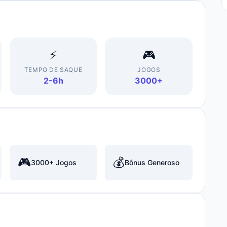
⚡
🎮
TEMPO DE SAQUE
JOGOS
2-6h
3000+
🎮
💰
3000+ Jogos
Bônus Generoso