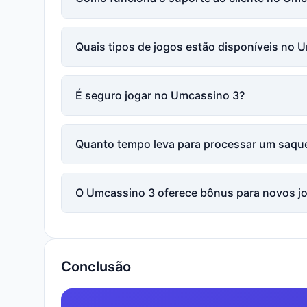
Quais tipos de jogos estão disponíveis no 
É seguro jogar no Umcassino 3?
Quanto tempo leva para processar um saqu
O Umcassino 3 oferece bônus para novos j
Conclusão