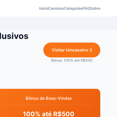
Início
Cassinos
Categorias
FAQ
Sobre
lusivos
Visitar Umcassino 3
Bônus: 100% até R$500
Bônus de Boas-Vindas
100% até R$500