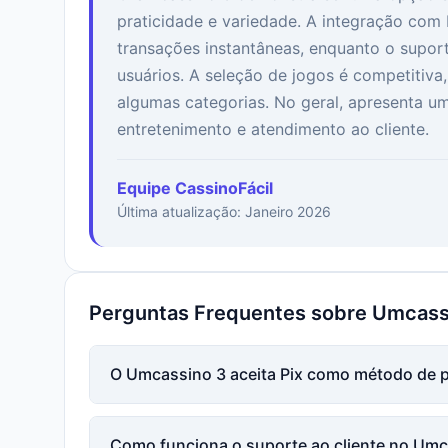
praticidade e variedade. A integração com P
transações instantâneas, enquanto o supor
usuários. A seleção de jogos é competitiva
algumas categorias. No geral, apresenta um
entretenimento e atendimento ao cliente.
Equipe CassinoFácil
Última atualização: Janeiro 2026
Perguntas Frequentes sobre Umcass
O Umcassino 3 aceita Pix como método de
Como funciona o suporte ao cliente no Umc