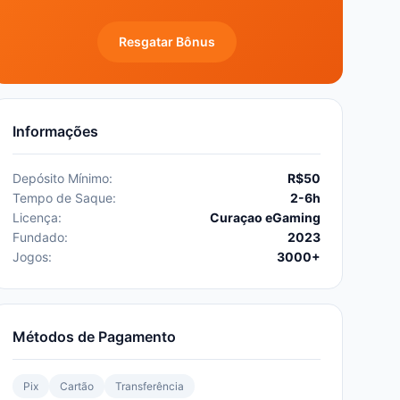
Resgatar Bônus
Informações
Depósito Mínimo:
R$50
Tempo de Saque:
2-6h
Licença:
Curaçao eGaming
Fundado:
2023
Jogos:
3000+
Métodos de Pagamento
Pix
Cartão
Transferência