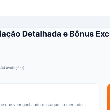
iação Detalhada e Bônus Exc
834 avaliações)
line que vem ganhando destaque no mercado