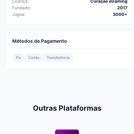
Licença:
Curaçao eGaming
Fundado:
2017
Jogos:
3000+
Métodos de Pagamento
Pix
Cartão
Transferência
Outras Plataformas