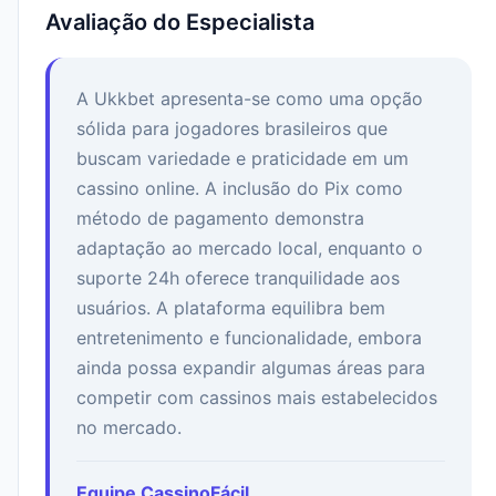
Avaliação do Especialista
A Ukkbet apresenta-se como uma opção
sólida para jogadores brasileiros que
buscam variedade e praticidade em um
cassino online. A inclusão do Pix como
método de pagamento demonstra
adaptação ao mercado local, enquanto o
suporte 24h oferece tranquilidade aos
usuários. A plataforma equilibra bem
entretenimento e funcionalidade, embora
ainda possa expandir algumas áreas para
competir com cassinos mais estabelecidos
no mercado.
Equipe CassinoFácil