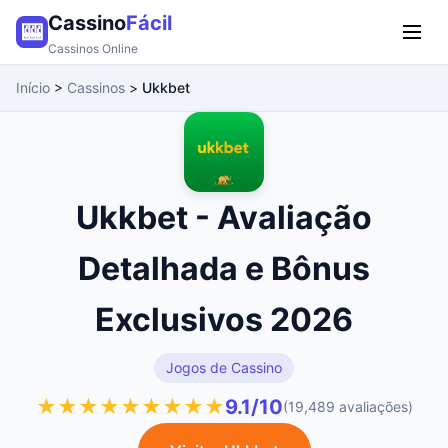
Cassino
Fácil
🎰
Cassinos Online
Início
>
Cassinos
>
Ukkbet
Ukkbet - Avaliação
Detalhada e Bônus
Exclusivos 2026
Jogos de Cassino
★★★★★★★★★
9.1/10
(19,489 avaliações)