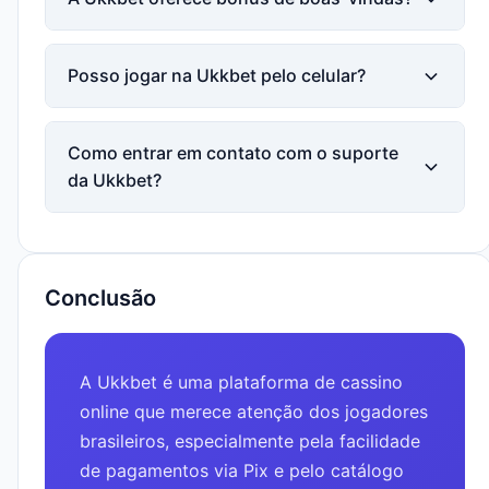
Posso jogar na Ukkbet pelo celular?
Como entrar em contato com o suporte
da Ukkbet?
Conclusão
A Ukkbet é uma plataforma de cassino
online que merece atenção dos jogadores
brasileiros, especialmente pela facilidade
de pagamentos via Pix e pelo catálogo