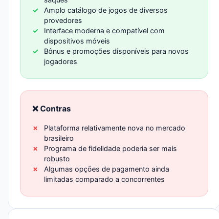
Amplo catálogo de jogos de diversos
provedores
Interface moderna e compatível com
dispositivos móveis
Bônus e promoções disponíveis para novos
jogadores
❌ Contras
Plataforma relativamente nova no mercado
brasileiro
Programa de fidelidade poderia ser mais
robusto
Algumas opções de pagamento ainda
limitadas comparado a concorrentes