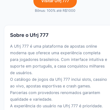
Visitar Ufrj 777
Bônus: 100% até R$1000
Sobre o Ufrj 777
A Ufrj 777 é uma plataforma de apostas online
moderna que oferece uma experiência completa
para jogadores brasileiros. Com interface intuitiva e
suporte em português, a casa conquistou milhares
de usuários.
O catálogo de jogos da Ufrj 777 inclui slots, cassino
ao vivo, apostas esportivas e crash games.
Parcerias com provedores renomados garantem
qualidade e variedade.
A experiência do usuário na Ufrj 777 é prioridade.