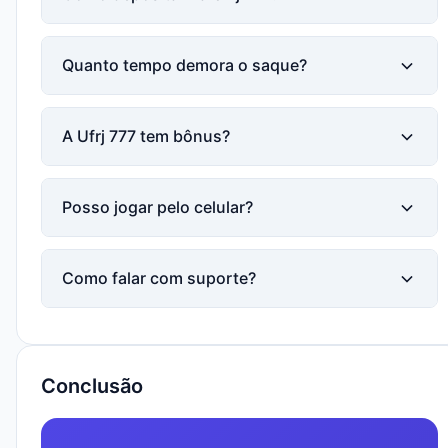
Quanto tempo demora o saque?
A Ufrj 777 tem bônus?
Posso jogar pelo celular?
Como falar com suporte?
Conclusão