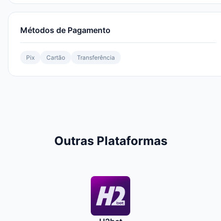
Métodos de Pagamento
Pix
Cartão
Transferência
Outras Plataformas