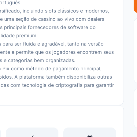
ortuguês.
sificado, incluindo slots clássicos e modernos,
de uma seção de cassino ao vivo com dealers
os principais fornecedores de software do
ilidade premium.
 para ser fluida e agradável, tanto na versão
mente e permite que os jogadores encontrem seus
ros e categorias bem organizadas.
 o Pix como método de pagamento principal,
pidos. A plataforma também disponibiliza outras
as com tecnologia de criptografia para garantir