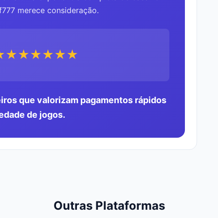
Uff777 merece consideração.
★★★★★★★
iros que valorizam pagamentos rápidos
iedade de jogos.
Outras Plataformas