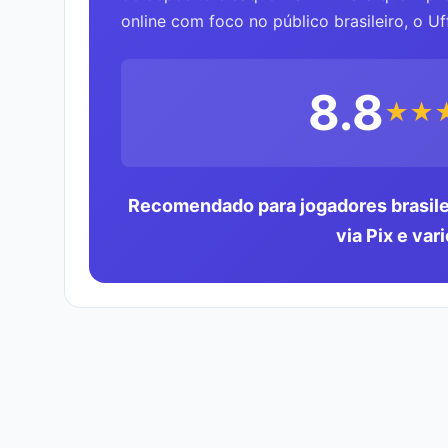
online com foco no público brasileiro, o 
8.8
★★
Recomendado para jogadores brasile
via Pix e var