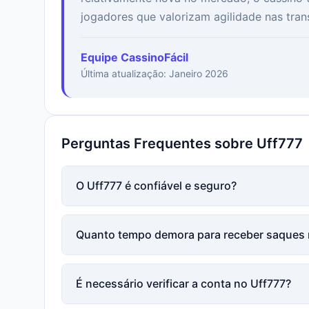
jogadores que valorizam agilidade nas tra
Equipe CassinoFácil
Última atualização: Janeiro 2026
Perguntas Frequentes sobre Uff777
O Uff777 é confiável e seguro?
Quanto tempo demora para receber saques 
É necessário verificar a conta no Uff777?