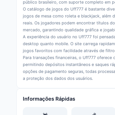
público brasileiro, com suporte completo em p
O catálogo de jogos do Uff777 é bastante diver
jogos de mesa como roleta e blackjack, além 
reais. Os jogadores podem encontrar títulos d
mercado, garantindo qualidade gráfica e jogab
A experiência do usuário no Uff777 foi pensada
desktop quanto mobile. O site carrega rapida
jogos favoritos com facilidade através de filt
Para transações financeiras, o Uff777 oferece
permitindo depósitos instantâneos e saques rá
opções de pagamento seguras, todas processad
a proteção dos dados dos usuários.
Informações Rápidas