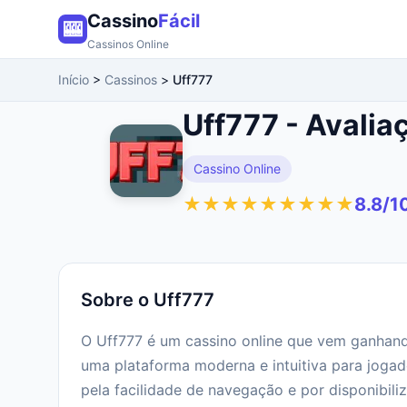
Cassino
Fácil
🎰
Cassinos Online
Início
>
Cassinos
>
Uff777
Uff777 - Avalia
Cassino Online
★★★★★★★★★
8.8/1
Sobre o Uff777
O Uff777 é um cassino online que vem ganhand
uma plataforma moderna e intuitiva para jogad
pela facilidade de navegação e por disponibili