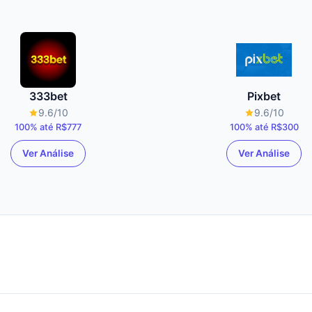
333bet
Pixbet
9.6/10
9.6/10
100% até R$777
100% até R$300
Ver Análise
Ver Análise