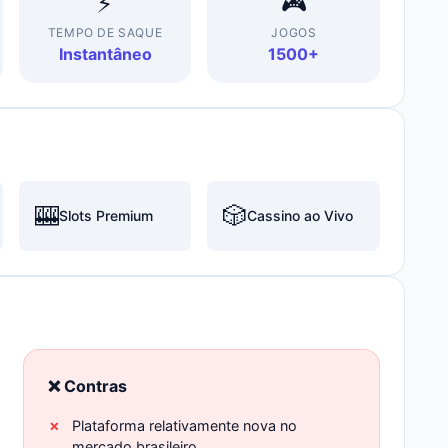
⚡
🎮
TEMPO DE SAQUE
JOGOS
Instantâneo
1500+
🎰
🎲
Slots Premium
Cassino ao Vivo
❌ Contras
Plataforma relativamente nova no
mercado brasileiro