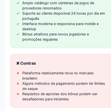
Amplo catálogo com centenas de jogos de
provedores renomados
Suporte ao cliente disponível 24 horas por dia em
português
Interface moderna e responsiva para mobile e
desktop
Bônus atrativos para novos jogadores e
promoções regulares
❌ Contras
Plataforma relativamente nova no mercado
brasileiro
Alguns métodos de pagamento podem ter limites
de saque
Requisitos de apostas dos bônus podem ser
desafiadores para iniciantes