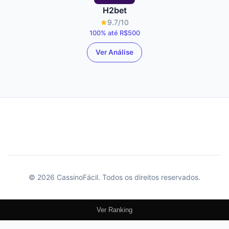
H2bet
9.7/10
100% até R$500
Ver Análise
© 2026 CassinoFácil. Todos os direitos reservados.
Ver Ranking