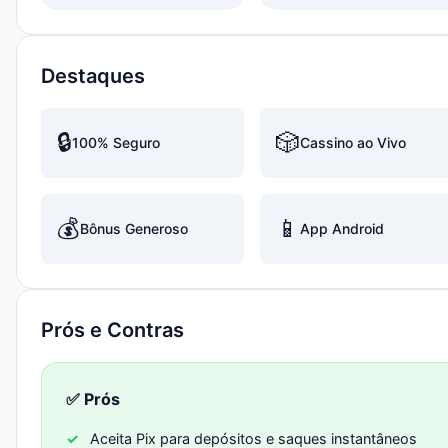
Destaques
🔒
🎲
100% Seguro
Cassino ao Vivo
💰
📱
Bônus Generoso
App Android
Prós e Contras
✅ Prós
Aceita Pix para depósitos e saques instantâneos