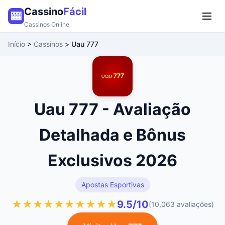
Cassino
Fácil
🎰
Cassinos Online
Início
>
Cassinos
>
Uau 777
Uau 777 - Avaliação
Detalhada e Bônus
Exclusivos 2026
Apostas Esportivas
★★★★★★★★★★
9.5/10
(10,063 avaliações)