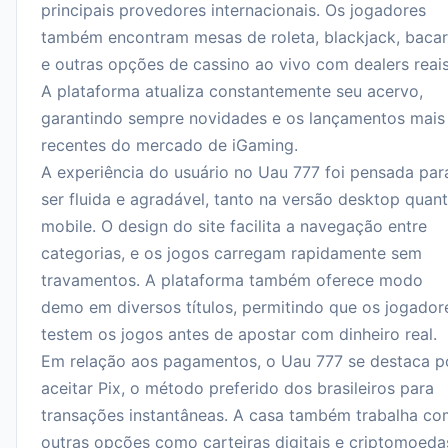
principais provedores internacionais. Os jogadores
também encontram mesas de roleta, blackjack, baca
e outras opções de cassino ao vivo com dealers reais
A plataforma atualiza constantemente seu acervo,
garantindo sempre novidades e os lançamentos mais
recentes do mercado de iGaming.
A experiência do usuário no Uau 777 foi pensada par
ser fluida e agradável, tanto na versão desktop quan
mobile. O design do site facilita a navegação entre
categorias, e os jogos carregam rapidamente sem
travamentos. A plataforma também oferece modo
demo em diversos títulos, permitindo que os jogador
testem os jogos antes de apostar com dinheiro real.
Em relação aos pagamentos, o Uau 777 se destaca p
aceitar Pix, o método preferido dos brasileiros para
transações instantâneas. A casa também trabalha co
outras opções como carteiras digitais e criptomoeda