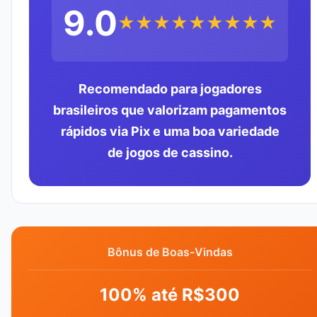
9.0
★★★★★★★★★
Recomendado para jogadores
brasileiros que valorizam pagamentos
rápidos via Pix e uma boa variedade
de jogos de cassino.
Bônus de Boas-Vindas
100% até R$300