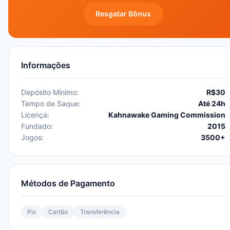
Resgatar Bônus
Informações
Depósito Mínimo:
R$30
Tempo de Saque:
Até 24h
Licença:
Kahnawake Gaming Commission
Fundado:
2015
Jogos:
3500+
Métodos de Pagamento
Pix
Cartão
Transferência