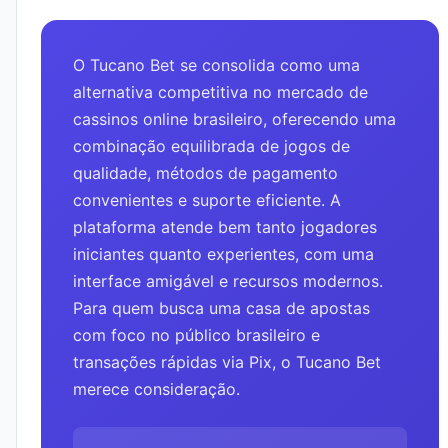
O Tucano Bet se consolida como uma
alternativa competitiva no mercado de
cassinos online brasileiro, oferecendo uma
combinação equilibrada de jogos de
qualidade, métodos de pagamento
convenientes e suporte eficiente. A
plataforma atende bem tanto jogadores
iniciantes quanto experientes, com uma
interface amigável e recursos modernos.
Para quem busca uma casa de apostas
com foco no público brasileiro e
transações rápidas via Pix, o Tucano Bet
merece consideração.