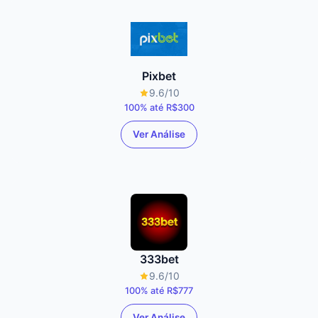
Pixbet
9.6/10
100% até R$300
Ver Análise
333bet
9.6/10
100% até R$777
Ver Análise