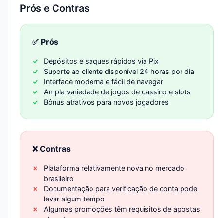
Prós e Contras
✅ Prós
Depósitos e saques rápidos via Pix
Suporte ao cliente disponível 24 horas por dia
Interface moderna e fácil de navegar
Ampla variedade de jogos de cassino e slots
Bônus atrativos para novos jogadores
❌ Contras
Plataforma relativamente nova no mercado
brasileiro
Documentação para verificação de conta pode
levar algum tempo
Algumas promoções têm requisitos de apostas