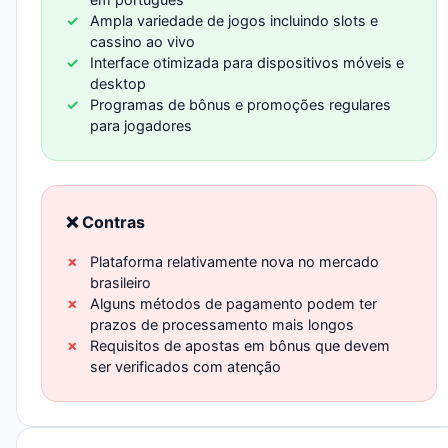
Ampla variedade de jogos incluindo slots e
cassino ao vivo
Interface otimizada para dispositivos móveis e
desktop
Programas de bônus e promoções regulares
para jogadores
❌ Contras
Plataforma relativamente nova no mercado
brasileiro
Alguns métodos de pagamento podem ter
prazos de processamento mais longos
Requisitos de apostas em bônus que devem
ser verificados com atenção