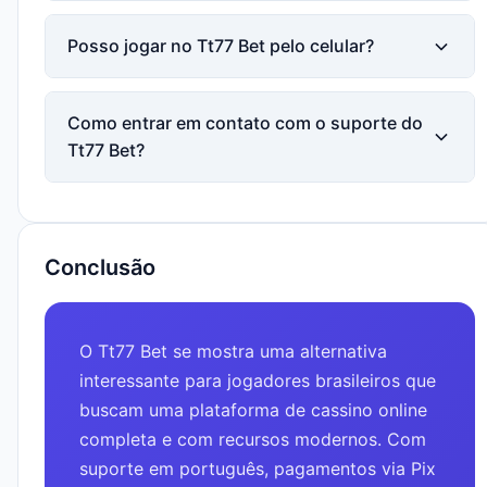
Posso jogar no Tt77 Bet pelo celular?
Como entrar em contato com o suporte do
Tt77 Bet?
Conclusão
O Tt77 Bet se mostra uma alternativa
interessante para jogadores brasileiros que
buscam uma plataforma de cassino online
completa e com recursos modernos. Com
suporte em português, pagamentos via Pix