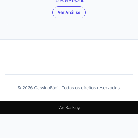
100% até R$300
Ver Análise
© 2026 CassinoFácil. Todos os direitos reservados.
Ver Ranking