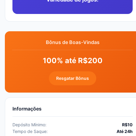
Bônus de Boas-Vindas
100% até R$200
Resgatar Bônus
Informações
Depósito Mínimo:
R$10
Tempo de Saque:
Até 24h