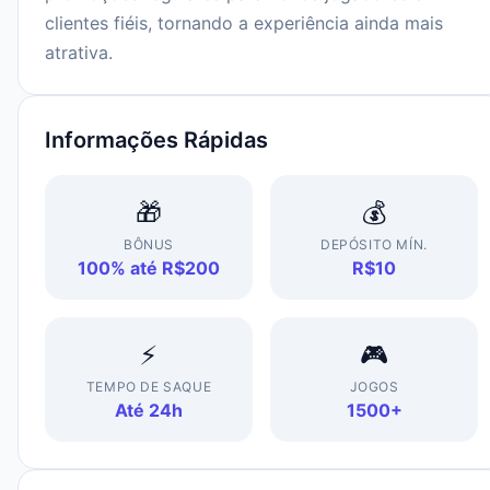
clientes fiéis, tornando a experiência ainda mais
atrativa.
Informações Rápidas
🎁
💰
BÔNUS
DEPÓSITO MÍN.
100% até R$200
R$10
⚡
🎮
TEMPO DE SAQUE
JOGOS
Até 24h
1500+