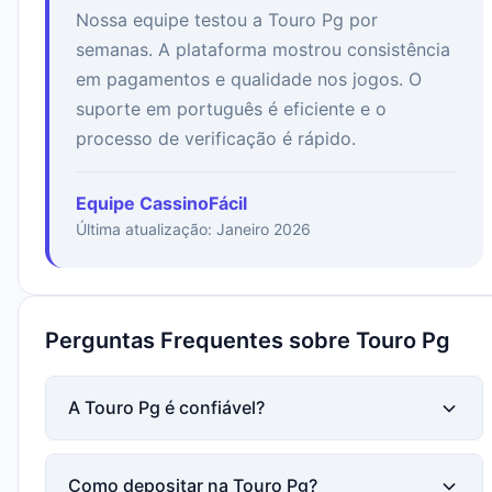
Nossa equipe testou a Touro Pg por
semanas. A plataforma mostrou consistência
em pagamentos e qualidade nos jogos. O
suporte em português é eficiente e o
processo de verificação é rápido.
Equipe CassinoFácil
Última atualização: Janeiro 2026
Perguntas Frequentes sobre Touro Pg
A Touro Pg é confiável?
Como depositar na Touro Pg?