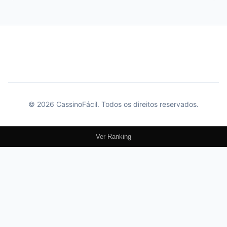
© 2026 CassinoFácil. Todos os direitos reservados.
Ver Ranking