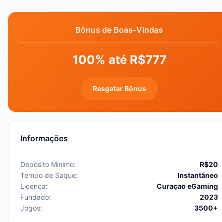
Bônus de Boas-Vindas
100% até R$777
Resgatar Bônus
Informações
Depósito Mínimo:
R$20
Tempo de Saque:
Instantâneo
Licença:
Curaçao eGaming
Fundado:
2023
Jogos:
3500+