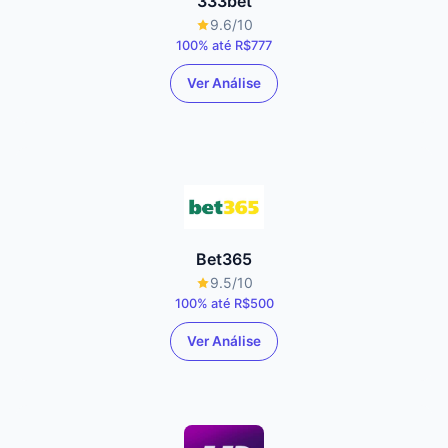
333bet
9.6/10
100% até R$777
Ver Análise
Bet365
9.5/10
100% até R$500
Ver Análise