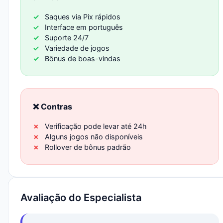
Saques via Pix rápidos
Interface em português
Suporte 24/7
Variedade de jogos
Bônus de boas-vindas
❌ Contras
Verificação pode levar até 24h
Alguns jogos não disponíveis
Rollover de bônus padrão
Avaliação do Especialista