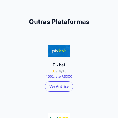
Outras Plataformas
Pixbet
9.6/10
100% até R$300
Ver Análise