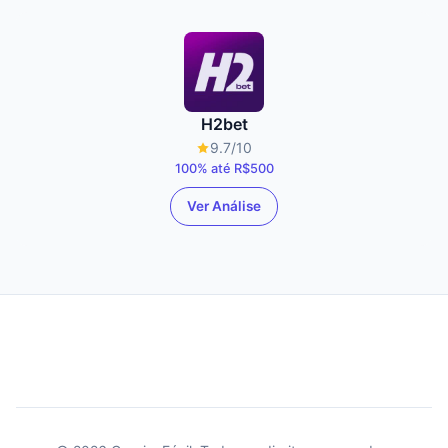
H2bet
9.7/10
100% até R$500
Ver Análise