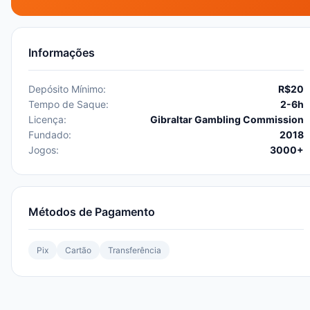
Informações
Depósito Mínimo:
R$20
Tempo de Saque:
2-6h
Licença:
Gibraltar Gambling Commission
Fundado:
2018
Jogos:
3000+
Métodos de Pagamento
Pix
Cartão
Transferência