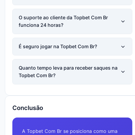
O suporte ao cliente da Topbet Com Br
funciona 24 horas?
É seguro jogar na Topbet Com Br?
Quanto tempo leva para receber saques na
Topbet Com Br?
Conclusão
A Topbet Com Br se posiciona como uma