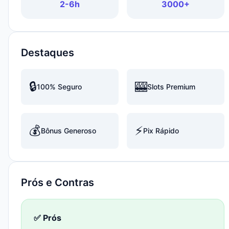
2-6h
3000+
Destaques
🔒
🎰
100% Seguro
Slots Premium
💰
⚡
Bônus Generoso
Pix Rápido
Prós e Contras
✅ Prós