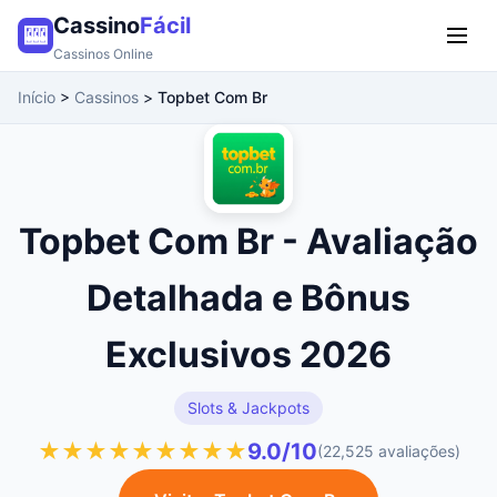
Cassino
Fácil
🎰
Cassinos Online
Início
>
Cassinos
>
Topbet Com Br
Topbet Com Br - Avaliação
Detalhada e Bônus
Exclusivos 2026
Slots & Jackpots
★★★★★★★★★
9.0/10
(22,525 avaliações)