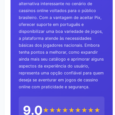
alternativa interessante no cenário de
cassinos online voltados para o público
brasileiro. Com a vantagem de aceitar Pix,
oferecer suporte em português e
disponibilizar uma boa variedade de jogos,
a plataforma atende às necessidades
básicas dos jogadores nacionais. Embora
tenha pontos a melhorar, como expandir
ainda mais seu catálogo e aprimorar alguns
aspectos da experiência do usuário,
representa uma opção confiável para quem
deseja se aventurar em jogos de cassino
online com praticidade e segurança.
9.0
★★★★★★★★★