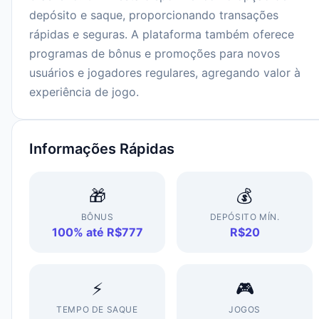
depósito e saque, proporcionando transações
rápidas e seguras. A plataforma também oferece
programas de bônus e promoções para novos
usuários e jogadores regulares, agregando valor à
experiência de jogo.
Informações Rápidas
🎁
💰
BÔNUS
DEPÓSITO MÍN.
100% até R$777
R$20
⚡
🎮
TEMPO DE SAQUE
JOGOS