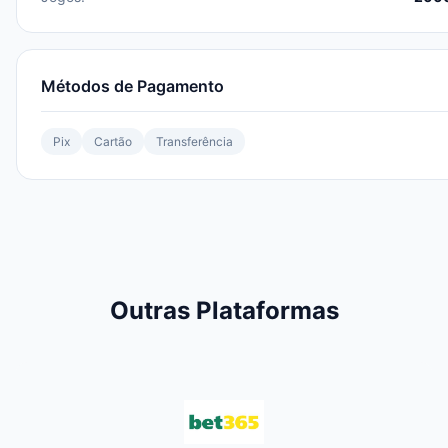
Métodos de Pagamento
Pix
Cartão
Transferência
Outras Plataformas