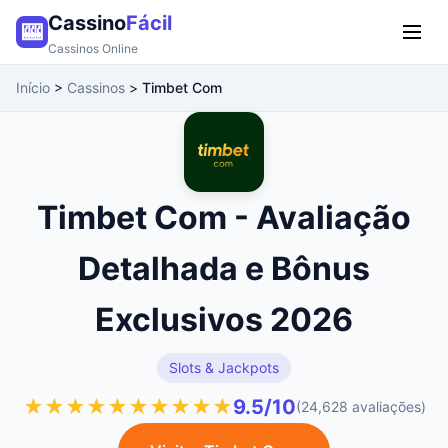
Cassino
Fácil
🎰
Cassinos Online
Início
>
Cassinos
>
Timbet Com
Timbet Com - Avaliação
Detalhada e Bônus
Exclusivos 2026
Slots & Jackpots
★★★★★★★★★★
9.5/10
(24,628 avaliações)