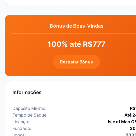
Bônus de Boas-Vindas
100% até R$777
Resgatar Bônus
Informações
Depósito Mínimo:
R$
Tempo de Saque:
Até 2
Licença:
Isle of Man 
Fundado:
20
Jogos:
200