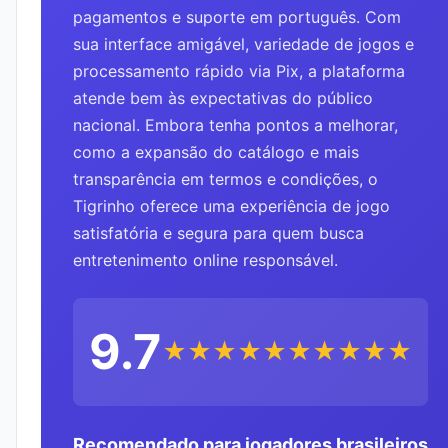
pagamentos e suporte em português. Com
sua interface amigável, variedade de jogos e
processamento rápido via Pix, a plataforma
atende bem às expectativas do público
nacional. Embora tenha pontos a melhorar,
como a expansão do catálogo e mais
transparência em termos e condições, o
Tigrinho oferece uma experiência de jogo
satisfatória e segura para quem busca
entretenimento online responsável.
9.7
★★★★★★★★★★
Recomendado para jogadores brasileiros