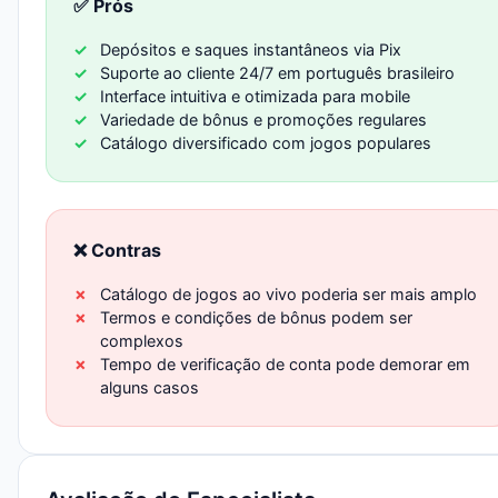
✅ Prós
Depósitos e saques instantâneos via Pix
Suporte ao cliente 24/7 em português brasileiro
Interface intuitiva e otimizada para mobile
Variedade de bônus e promoções regulares
Catálogo diversificado com jogos populares
❌ Contras
Catálogo de jogos ao vivo poderia ser mais amplo
Termos e condições de bônus podem ser
complexos
Tempo de verificação de conta pode demorar em
alguns casos