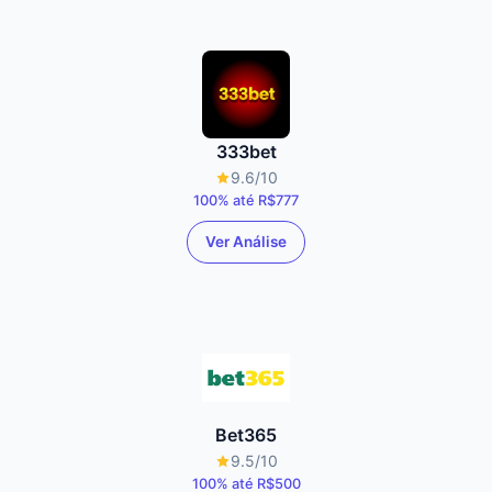
333bet
9.6/10
100% até R$777
Ver Análise
Bet365
9.5/10
100% até R$500