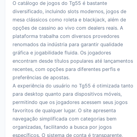
O catálogo de jogos do Tg55 é bastante
diversificado, incluindo slots modernos, jogos de
mesa clássicos como roleta e blackjack, além de
opções de cassino ao vivo com dealers reais. A
plataforma trabalha com diversos provedores
renomados da indústria para garantir qualidade
gráfica e jogabilidade fluida. Os jogadores
encontram desde títulos populares até lançamentos
recentes, com opções para diferentes perfis e
preferências de apostas.
A experiência do usuário no Tg55 é otimizada tanto
para desktop quanto para dispositivos móveis,
permitindo que os jogadores acessem seus jogos
favoritos de qualquer lugar. O site apresenta
navegação simplificada com categorias bem
organizadas, facilitando a busca por jogos
específicos. O sistema de conta é transparente,