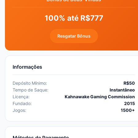
100% até R$777
Resgatar Bônus
Informações
Depósito Mínimo:
R$50
Tempo de Saque:
Instantâneo
Licença:
Kahnawake Gaming Commission
Fundado:
2015
Jogos:
1500+
Métodos de Pagamento