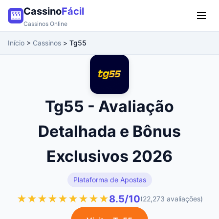
Cassino
Fácil
🎰
Cassinos Online
Início
>
Cassinos
>
Tg55
Tg55 - Avaliação
Detalhada e Bônus
Exclusivos 2026
Plataforma de Apostas
★★★★★★★★★
8.5/10
(22,273 avaliações)