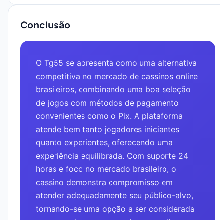
Conclusão
O Tg55 se apresenta como uma alternativa
competitiva no mercado de cassinos online
brasileiros, combinando uma boa seleção
de jogos com métodos de pagamento
convenientes como o Pix. A plataforma
atende bem tanto jogadores iniciantes
quanto experientes, oferecendo uma
experiência equilibrada. Com suporte 24
horas e foco no mercado brasileiro, o
cassino demonstra compromisso em
atender adequadamente seu público-alvo,
tornando-se uma opção a ser considerada