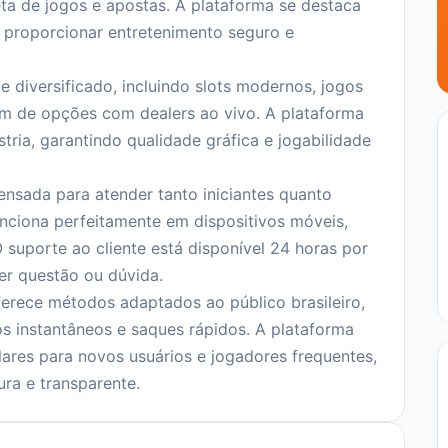
eta de jogos e apostas. A plataforma se destaca
m proporcionar entretenimento seguro e
 diversificado, incluindo slots modernos, jogos
ém de opções com dealers ao vivo. A plataforma
ria, garantindo qualidade gráfica e jogabilidade
ensada para atender tanto iniciantes quanto
unciona perfeitamente em dispositivos móveis,
 suporte ao cliente está disponível 24 horas por
uer questão ou dúvida.
erece métodos adaptados ao público brasileiro,
s instantâneos e saques rápidos. A plataforma
ares para novos usuários e jogadores frequentes,
ra e transparente.