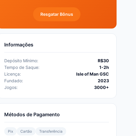
Resgatar Bônus
Informações
Depósito Mínimo:
R$30
Tempo de Saque:
1-2h
Licença:
Isle of Man GSC
Fundado:
2023
Jogos:
3000+
Métodos de Pagamento
Pix
Cartão
Transferência