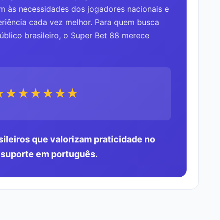
m às necessidades dos jogadores nacionais e
eriência cada vez melhor. Para quem busca
úblico brasileiro, o Super Bet 88 merece
★★★★★★★
leiros que valorizam praticidade no
 suporte em português.