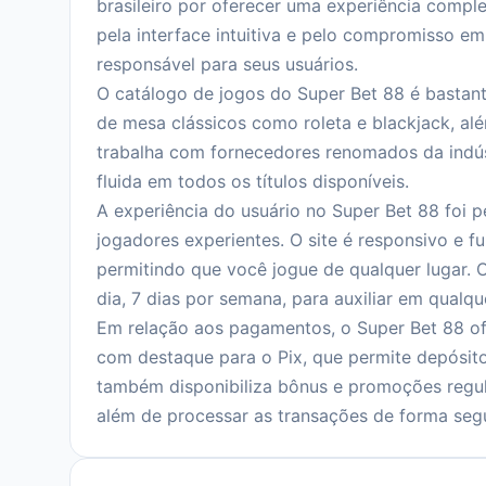
brasileiro por oferecer uma experiência compl
pela interface intuitiva e pelo compromisso e
responsável para seus usuários.
O catálogo de jogos do Super Bet 88 é bastante
de mesa clássicos como roleta e blackjack, al
trabalha com fornecedores renomados da indúst
fluida em todos os títulos disponíveis.
A experiência do usuário no Super Bet 88 foi p
jogadores experientes. O site é responsivo e f
permitindo que você jogue de qualquer lugar. O
dia, 7 dias por semana, para auxiliar em qualq
Em relação aos pagamentos, o Super Bet 88 of
com destaque para o Pix, que permite depósito
também disponibiliza bônus e promoções regul
além de processar as transações de forma segu